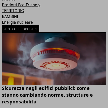
Prodotti Eco-Friendly
TERRITORIO
BAMBINI
Energia nucleare
ARTICOLI POPOLARI
Sicurezza negli edifici pubblici: come
stanno cambiando norme, strutture e
responsabilità