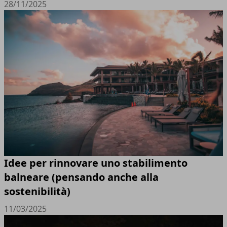
28/11/2025
Idee per rinnovare uno stabilimento
balneare (pensando anche alla
sostenibilità)
11/03/2025