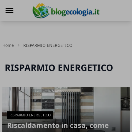
Blog Ecologia
Home
RISPARMIO ENERGETICO
RISPARMIO ENERGETICO
Articoli in Evidenza
RISPARMIO ENERGETICO
Riscaldamento in casa, come