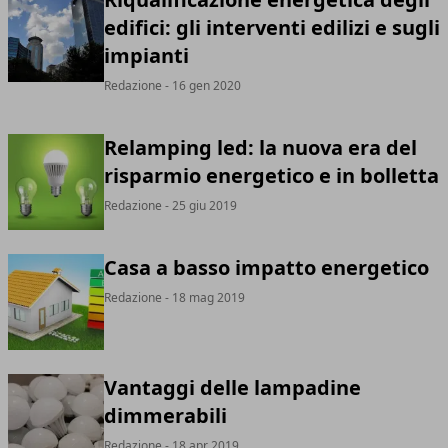
edifici: gli interventi edilizi e sugli
impianti
Redazione
- 16 gen 2020
Relamping led: la nuova era del
risparmio energetico e in bolletta
Redazione
- 25 giu 2019
Casa a basso impatto energetico
Redazione
- 18 mag 2019
Vantaggi delle lampadine
dimmerabili
Redazione
- 18 apr 2019