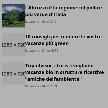
L'Abruzzo è la regione col pollice
più verde d'Italia
Redazione
- 19 ott 2017
10 consigli per rendere le vostre
vacanze più green
Redazione
- 03 ago 2016
Tripadvisor, i turisti vogliono
vacanze bio in strutture ricettive
''amiche dell'ambiente''
Redazione
- 10 dic 2009