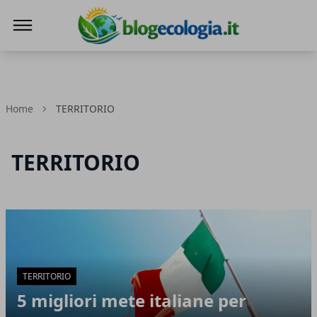
Blog Ecologia
Home
TERRITORIO
TERRITORIO
Articoli in Evidenza
TERRITORIO
5 migliori mete italiane per