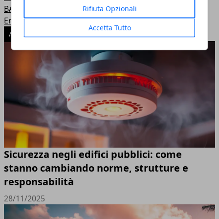
BAMBINI
Rifiuta Opzionali
Energia nucleare
Accetta Tutto
ARTICOLI POPOLARI
Sicurezza negli edifici pubblici: come
stanno cambiando norme, strutture e
responsabilità
28/11/2025