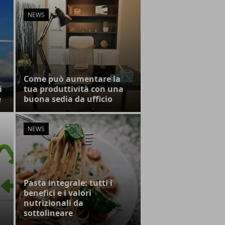
NEWS
Come può aumentare la
i
tua produttività con una
e
buona sedia da ufficio
NEWS
Pasta integrale: tutti i
benefici e i valori
n
nutrizionali da
sottolineare