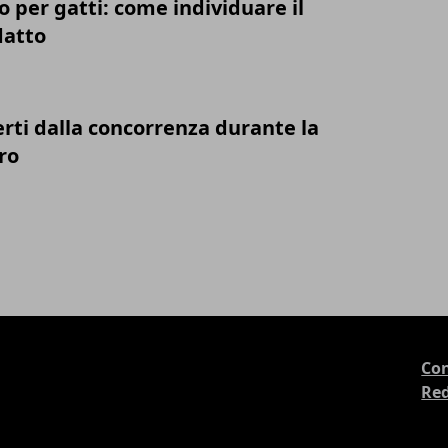
o per gatti: come individuare il
datto
rti dalla concorrenza durante la
ro
Con
Re