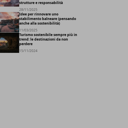
strutture e responsabilità
28/11/2025
Idee per rinnovare uno
stabilimento balneare (pensando
anche alla sostenibilità)
11/03/2025
Turismo sostenibile sempre più in
trend: le destinazioni da non
perdere
15/11/2024