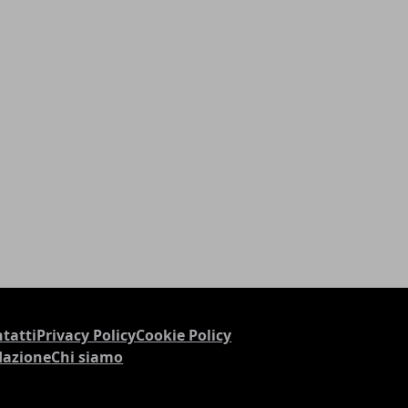
tatti
Privacy Policy
Cookie Policy
dazione
Chi siamo