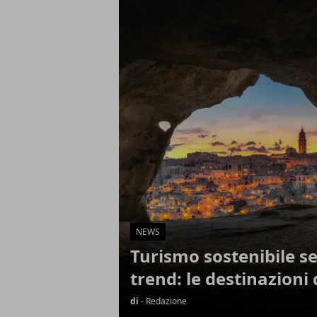
Articoli in Evidenza
NEWS
Turismo sostenibile s
trend: le destinazioni
di
- Redazione