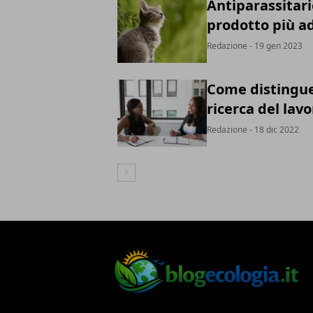
Antiparassitari
prodotto più a
Redazione
- 19 gen 2023
Come distingue
ricerca del lavo
Redazione
- 18 dic 2022
Articolo Successivo