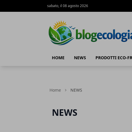
sabato, il 08 agosto 2026
Blog Ecologia
HOME
NEWS
PRODOTTI ECO-F
Home
NEWS
NEWS