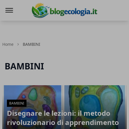
Blog Ecologia
Home
BAMBINI
BAMBINI
Articoli in Evidenza
BAMBINI
Disegnare le lezioni: il metodo
rivoluzionario di apprendimento