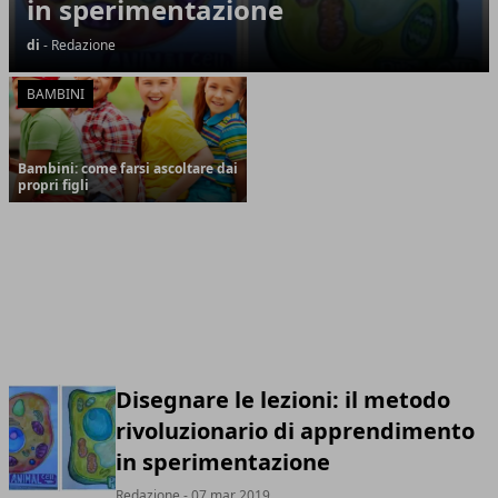
in sperimentazione
di
- Redazione
BAMBINI
Bambini: come farsi ascoltare dai
propri figli
Disegnare le lezioni: il metodo
rivoluzionario di apprendimento
in sperimentazione
Redazione
- 07 mar 2019