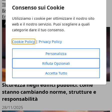
TERRITORIO
Consenso sui Cookie
BAMBINI
Energia nucleare
Utilizziamo i cookie per ottimizzare il nostro sito
ARTICOLI POPOLARI
web e il nostro servizio. Puoi scegliere a quali
categorie dare il tuo consenso.
Cookie Policy
|
Privacy Policy
Personalizza
Rifiuta Opzionali
Accetta Tutto
Sicurezza negli edifici pubblici: come
stanno cambiando norme, strutture e
responsabilità
28/11/2025