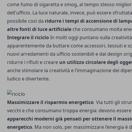
come fumo di sigaretta e smog, al tempo stesso miglior
dell'ufficio. La luce naturale, invece, può essere sfrutta
possibile così da
ridurre i tempi di accensione di lampa
altre fonti di luce artificiale
che consumano molta energ
Integrare il riciclo
In molti oggi puntano sulla creativit
apparentemente da buttare come accessori, tessuti e sca
nuovi arredamenti da ufficio sostenibili e dal design orig
ridurre i rifiuti e creare
un utilizzo circolare degli ogget
anche stimolare la creatività e l’immaginazione dei dip
ludico e divertente.
Massimizzare il risparmio energetico
Via tutti gli str
vecchi e che consumano troppa energia: devono essere s
apparecchi moderni già pensati per ottenere il mass
energetico
. Ma non solo, per massimizzare l’energia è