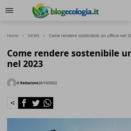
Blog Ecologia
Home
NEWS
Come rendere sostenibile un ufficio nel 2
Come rendere sostenibile un
nel 2023
di
Redazione
26/10/2022
Facebook
Twitter
Whatsapp