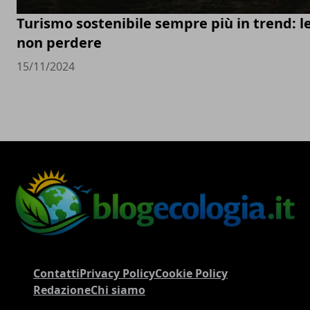
Turismo sostenibile sempre più in trend: l
non perdere
15/11/2024
Contatti
Privacy Policy
Cookie Policy
Redazione
Chi siamo