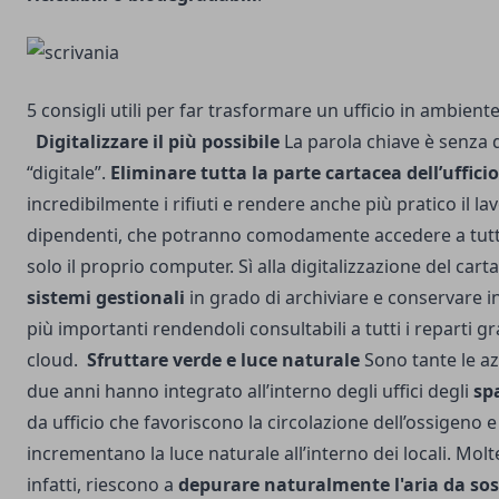
5 consigli utili per far trasformare un ufficio in ambient
Digitalizzare il più possibile
La parola chiave è senza 
“digitale”.
Eliminare tutta la parte cartacea dell’ufficio
incredibilmente i rifiuti e rendere anche più pratico il l
dipendenti, che potranno comodamente accedere a tutti
solo il proprio computer. Sì alla digitalizzazione del cart
sistemi gestionali
in grado di archiviare e conservare in 
più importanti rendendoli consultabili a tutti i reparti graz
cloud.
Sfruttare verde e luce naturale
Sono tante le az
due anni hanno integrato all’interno degli uffici degli
sp
da ufficio che favoriscono la circolazione dell’ossigeno e
incrementano la luce naturale all’interno dei locali. Molt
infatti, riescono a
depurare naturalmente l'aria da so