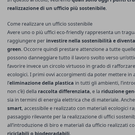
realizzazione di un ufficio più sostenibile
.
Come realizzare un ufficio sostenibile
Avere uno o più uffici eco-friendly rappresenta un trag
raggiungere per
investire nella sostenibilità e divent
green
. Occorre quindi prestare attenzione a tutte quell
possono danneggiare tutto il lavoro svolto verso un’ottic
favorire invece un circolo virtuoso in grado di rafforza
ecologici. I primi ovvi accorgimenti da poter mettere in
l’
eliminazione della plastica
in tutti gli ambienti, l’int
non c’è) della
raccolta differenziata
, e la
riduzione gene
sia in termini di energia elettrica che di materiale. Anche 
smart
, accessibile e realizzato con materiali ecologici 
passaggio rilevante per la realizzazione di uffici sostenib
all’introduzione di
biro e materiali da ufficio
realizzati c
riciclabili o biodegradabili
.