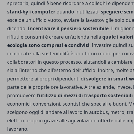
sprecarla, quindi è bene ricordare a colleghi e dipenden
stand-by i computer
quando inutilizzati,
spegnere semp
esce da un ufficio vuoto, avviare la lavastoviglie solo qu
dicendo.
Incentivare il pensiero sostenibile
Il miglior
rifiuti e consumi è creare un’azienda nella
quale i valori
ecologia sono compresi e condivisi
. Investire quindi su
incentrati sulla sostenibilità è un ottimo modo per coinv
collaboratori in questo processo, aiutandoli a cambiare 
sia all’interno che all’esterno dell’ufficio. Inoltre, molte
permettere ai propri dipendenti di
svolgere in smart 
parte delle proprie ore lavorative. Altre aziende, invece,
promuovere l’
utilizzo di mezzi di trasporto sostenibili
economici, convenzioni, scontistiche speciali e buoni. Mo
scelgono oggi di andare al lavoro in autobus, metro, tra
elettrici proprio grazie alle agevolazioni offerte dalle i
lavorano.