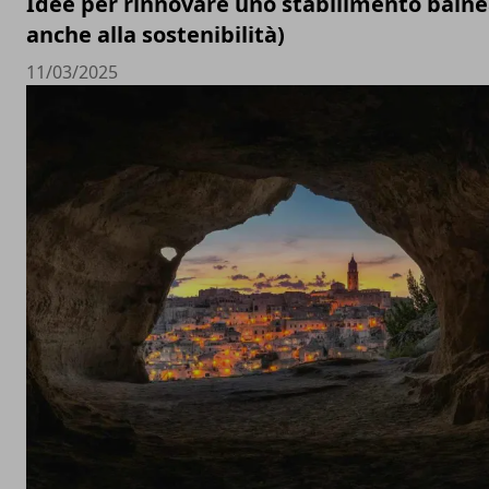
Idee per rinnovare uno stabilimento baln
anche alla sostenibilità)
11/03/2025