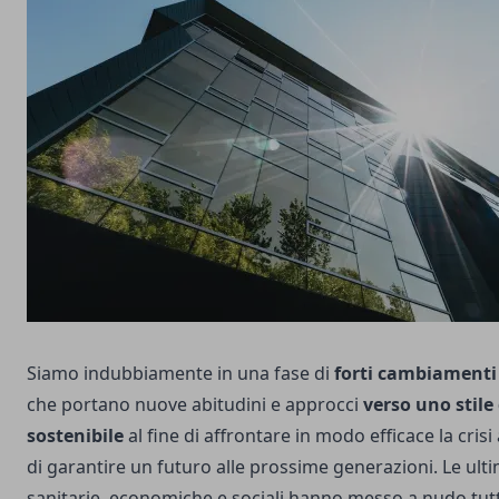
Siamo indubbiamente in una fase di
forti cambiamenti 
che portano nuove abitudini e approcci
verso uno stile 
sostenibile
al fine di affrontare in modo efficace la cris
di garantire un futuro alle prossime generazioni. Le u
sanitarie, economiche e sociali hanno messo a nudo tutte 