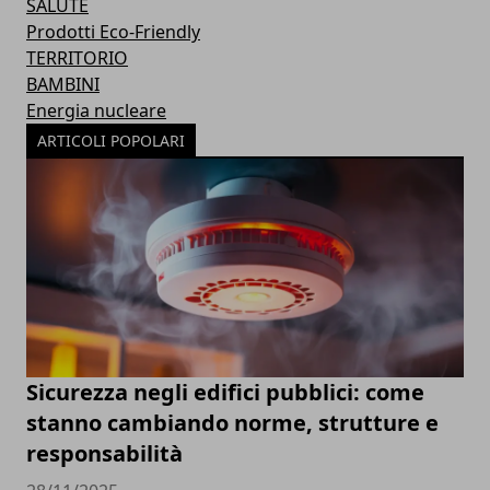
SALUTE
Prodotti Eco-Friendly
TERRITORIO
BAMBINI
Energia nucleare
ARTICOLI POPOLARI
Sicurezza negli edifici pubblici: come
stanno cambiando norme, strutture e
responsabilità