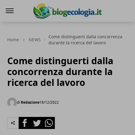
Blog Ecologia
Come distinguerti dalla concorrenza
Home
NEWS
durante la ricerca del lavoro
Come distinguerti dalla
concorrenza durante la
ricerca del lavoro
di
Redazione
18/12/2022
Facebook
Twitter
Whatsapp