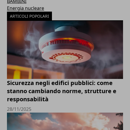
BAMBINI
Energia nucleare
ARTICOLI POPOLARI
Sicurezza negli edifici pubblici: come
stanno cambiando norme, strutture e
responsabilità
28/11/2025