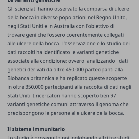
Le varianti genetiche
Gli scienziati hanno osservato la comparsa di ulcere
della bocca in diverse popolazioni nel Regno Unito,
negli Stati Uniti e in Australia con l'obiettivo di
trovare geni che fossero coerentemente collegati
alle ulcere della bocca. L'osservazione e lo studio dei
dati raccolti ha identificato le varianti genetiche
associate alla condizione; ovvero analizzando i dati
genetici derivati da oltre 450.000 partecipanti alla
Biobanca britannica e ha replicato queste scoperte
in oltre 350.000 partecipanti alla raccolta di dati negli
Stati Uniti. I ricercatori hanno scoperto ben 97
varianti genetiche comuni attraverso il genoma che
predispongono le persone alle ulcere della bocca.
Il sistema immunitario
Lo studio è proseguito poi inglobando altri tre studi,