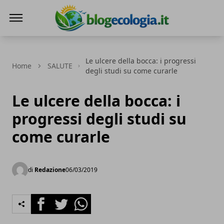
Blog Ecologia
Le ulcere della bocca: i progressi
Home
SALUTE
degli studi su come curarle
Le ulcere della bocca: i
progressi degli studi su
come curarle
di
Redazione
06/03/2019
Facebook
Twitter
Whatsapp