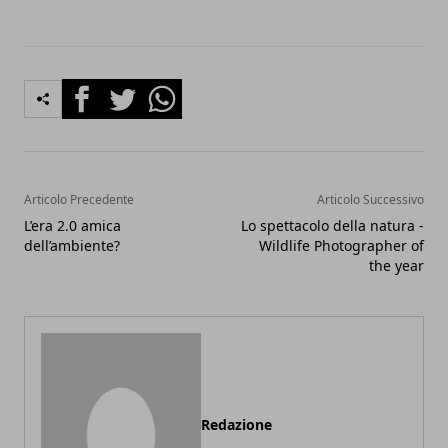
Facebook
Twitter
Whatsapp
Articolo Precedente
Articolo Successivo
L’era 2.0 amica
Lo spettacolo della natura -
dell’ambiente?
Wildlife Photographer of
the year
Redazione