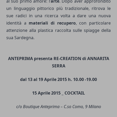
al suo primo amore: l’
arte
. Dopo aver approfondito
un linguaggio pittorico più tradizionale, ritrova le
sue radici in una ricerca volta a dare una nuova
identità a
materiali di recupero
, con particolare
attenzione alla plastica raccolta sulle spiagge della
sua Sardegna.
ANTEPRIMA presenta RE-CREATION di ANNARITA
SERRA
dal 13 al 19 Aprile 2015 h. 10.00 -19.00
15 Aprile 2015 _ COCKTAIL
c/o Boutique Anteprima – C.so Como, 9 Milano