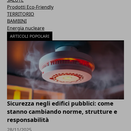
SALUTE
Prodotti Eco-Friendly
TERRITORIO
BAMBINI
Energia nucleare
ARTICOLI POPOLARI
Sicurezza negli edifici pubblici: come
stanno cambiando norme, strutture e
responsabilità
28/11/2025