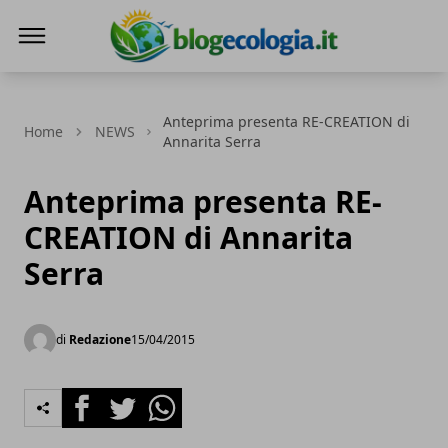
Blog Ecologia
Anteprima presenta RE-CREATION di
Home
NEWS
Annarita Serra
Anteprima presenta RE-
CREATION di Annarita
Serra
di
Redazione
15/04/2015
Facebook
Twitter
Whatsapp