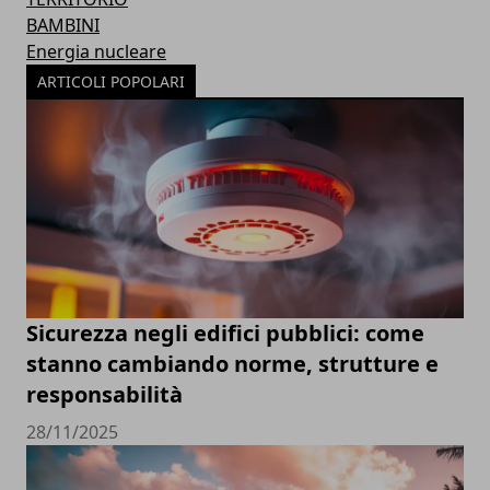
BAMBINI
Energia nucleare
ARTICOLI POPOLARI
Sicurezza negli edifici pubblici: come
stanno cambiando norme, strutture e
responsabilità
28/11/2025