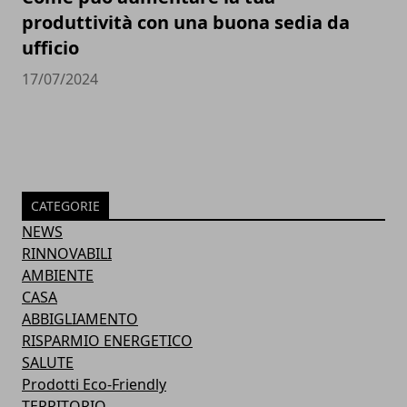
produttività con una buona sedia da
ufficio
17/07/2024
CATEGORIE
NEWS
RINNOVABILI
AMBIENTE
CASA
ABBIGLIAMENTO
RISPARMIO ENERGETICO
SALUTE
Prodotti Eco-Friendly
TERRITORIO