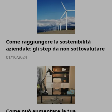
Come raggiungere la sostenibilità
aziendale: gli step da non sottovalutare
01/10/2024
Come può aumentare la tua