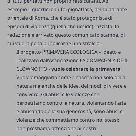
di tutti per fatti non proprio rassicuranti. Ad
esempio il quartiere di Torpignattara, nel quadrante
orientale di Roma, che è stato protagonista di
episodi di violenza (quella che uccide) razzista. In
redazione è arrivato questo comunicato stampa, di
cui vale la pena pubblicarne uno stralcio:
Il progetto PRIMAVERA ECOLOGICA – ideato e
realizzato dall’Associazione LA COMPAGNIA DE IL
CLOWNOTTO -
vuole celebrare la primavera
.
Vuole omaggiarla come rinascita non solo della
natura ma anche delle idee, dei modi di vivere e
convivere. Gli abusi e le violenze che
perpetriamo contro la natura, violentando l'aria
e abusando della sua generosità, sono abusi e
violenze che commettiamo contro noi stessi:
non prestiamo attenzione ai nostri