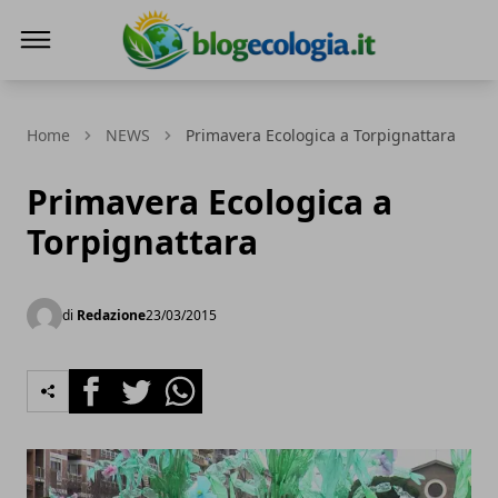
Blog Ecologia
Home
NEWS
Primavera Ecologica a Torpignattara
Primavera Ecologica a
Torpignattara
di
Redazione
23/03/2015
Facebook
Twitter
Whatsapp