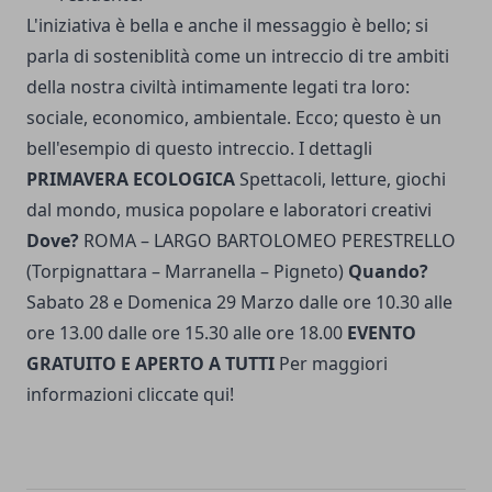
L'iniziativa è bella e anche il messaggio è bello; si
parla di sosteniblità come un intreccio di tre ambiti
della nostra civiltà intimamente legati tra loro:
sociale, economico, ambientale. Ecco; questo è un
bell'esempio di questo intreccio. I dettagli
PRIMAVERA ECOLOGICA
Spettacoli, letture, giochi
dal mondo, musica popolare e laboratori creativi
Dove?
ROMA – LARGO BARTOLOMEO PERESTRELLO
(Torpignattara – Marranella – Pigneto)
Quando?
Sabato 28 e Domenica 29 Marzo dalle ore 10.30 alle
ore 13.00 dalle ore 15.30 alle ore 18.00
EVENTO
GRATUITO E APERTO A TUTTI
Per maggiori
informazioni cliccate qui!