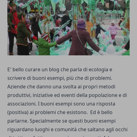
E' bello curare un blog che parla di ecologia e
scrivere di buoni esempi, più che di problemi.
Aziende che danno una svolta ai propri metodi
produttivi, iniziative ed eventi della popolazione e di
associazioni. I buoni esempi sono una risposta
(positiva) ai problemi che esistono. Ed è bello
parlarne. Specialmente se questi buoni esempi
riguardano luoghi e comunità che saltano agli occhi