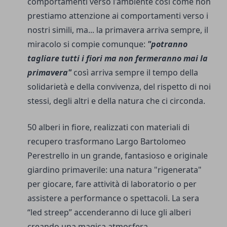
comportamenti verso l'ambiente così come non
prestiamo attenzione ai comportamenti verso i
nostri simili, ma... la primavera arriva sempre, il
miracolo si compie comunque:
"potranno
tagliare tutti i fiori ma non fermeranno mai la
primavera"
così arriva sempre il tempo della
solidarietà e della convivenza, del rispetto di noi
stessi, degli altri e della natura che ci circonda.
50 alberi in fiore, realizzati con materiali di
recupero trasformano Largo Bartolomeo
Perestrello in un grande, fantasioso e originale
giardino primaverile: una natura "rigenerata"
per giocare, fare attività di laboratorio o per
assistere a performance o spettacoli. La sera
“led streep” accenderanno di luce gli alberi
creando una magica atmosfera.