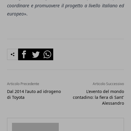
coordinare e promuovere il progetto a livello italiano ed
europeo
».
Facebook
Twitter
Whatsapp
Articolo Precedente
Articolo Successivo
Dal 2014 l'auto ad idrogeno
L'evento del mondo
di Toyota
contadino: la fiera di Sant'
Alessandro