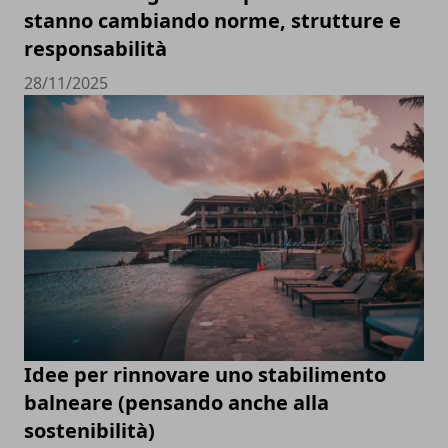
stanno cambiando norme, strutture e
responsabilità
28/11/2025
Idee per rinnovare uno stabilimento
balneare (pensando anche alla
sostenibilità)