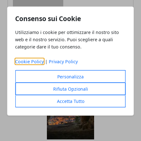
Consenso sui Cookie
Redazione
Utilizziamo i cookie per ottimizzare il nostro sito
web e il nostro servizio. Puoi scegliere a quali
categorie dare il tuo consenso.
Cookie Policy
|
Privacy Policy
Personalizza
ARTICOLI CORRELATI
Rifiuta Opzionali
Accetta Tutto