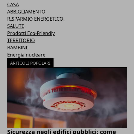
CASA
ABBIGLIAMENTO
RISPARMIO ENERGETICO
SALUTE
Prodotti Eco-Friendly
TERRITORIO
BAMBINI
Energia nucleare
ARTICOLI POPOLARI
Sicurezza negli edifici pubblici: come