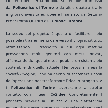
idee europeo per la mobilità sostenibile, promosso
dal
Politecnico di Torino
e da altre quattro tra le
migliori università europee e finanziato dal Settimo
Programma Quadro dell'
Unione Europea.
Lo scopo del progetto è quello di facilitare il più
possibile i trasferimenti da e verso il proprio istituto,
ottimizzando il trasporto a cui ogni mattina
provvedono molti genitori con mezzi privati,
affiancando dunque ai mezzi pubblici un sistema più
sostenibile di quello attuale. Nei prossimi mesi la
società
Bring-Me,
che ha deciso di sostenere i costi
dell’operazione per trasformare l’idea in progetto, e
il
Politecnico di Torino
lavoreranno a stretto
contatto con il team
Co2idee.
Concretamente il
progetto prevede la l'utilizzo di una piattaforma
online che possa agevolare l’organizzazione degli