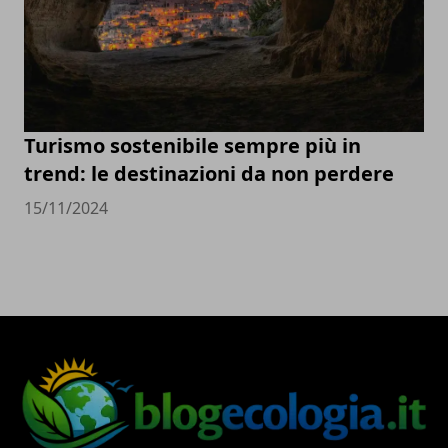
Turismo sostenibile sempre più in
trend: le destinazioni da non perdere
15/11/2024