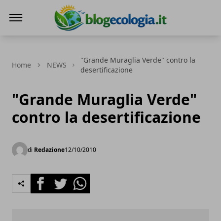
Blog Ecologia
"Grande Muraglia Verde" contro la
Home
NEWS
desertificazione
"Grande Muraglia Verde"
contro la desertificazione
di
Redazione
12/10/2010
Facebook
Twitter
Whatsapp