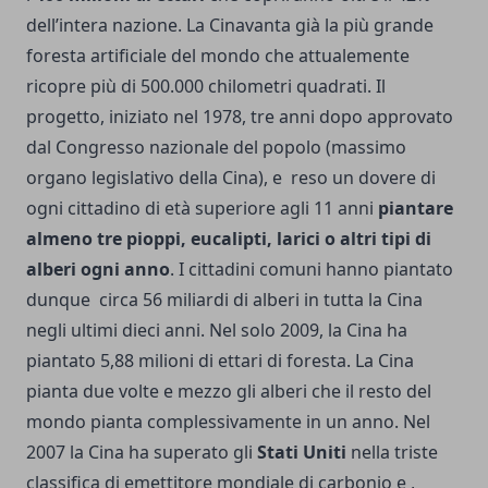
dell’intera nazione. La Cinavanta già la più grande
foresta artificiale del mondo che attualemente
ricopre più di 500.000 chilometri quadrati. Il
progetto, iniziato nel 1978, tre anni dopo approvato
dal Congresso nazionale del popolo (massimo
organo legislativo della Cina), e reso un dovere di
ogni cittadino di età superiore agli 11 anni
piantare
almeno tre pioppi, eucalipti, larici o altri tipi di
alberi ogni anno
. I cittadini comuni hanno piantato
dunque circa 56 miliardi di alberi in tutta la Cina
negli ultimi dieci anni. Nel solo 2009, la Cina ha
piantato 5,88 milioni di ettari di foresta. La Cina
pianta due volte e mezzo gli alberi che il resto del
mondo pianta complessivamente in un anno. Nel
2007 la Cina ha superato gli
Stati Uniti
nella triste
classifica di emettitore mondiale di carbonio e ,