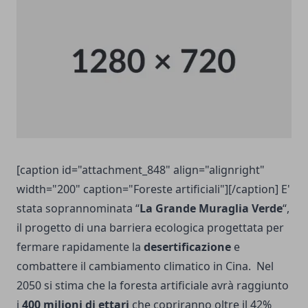
[caption id="attachment_848" align="alignright"
width="200" caption="Foreste artificiali"][/caption] E'
stata soprannominata “
La Grande Muraglia Verde
“,
il progetto di una barriera ecologica progettata per
fermare rapidamente la
desertificazione
e
combattere il cambiamento climatico in Cina. Nel
2050 si stima che la foresta artificiale avrà raggiunto
i
400 milioni di ettari
che copriranno oltre il 42%