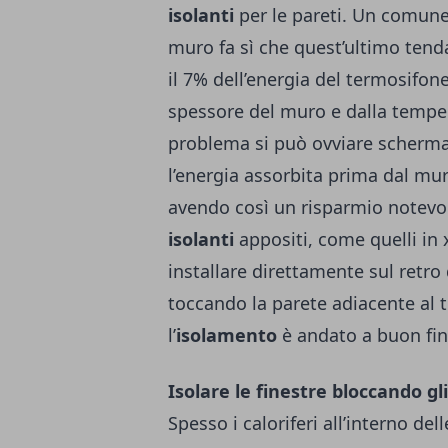
isolanti
per le pareti. Un comune
muro fa sì che quest’ultimo tenda
il 7% dell’energia del termosifon
spessore del muro e dalla tempe
problema si può ovviare scherma
l’energia assorbita prima dal mu
avendo così un risparmio notevo
isolanti
appositi, come quelli in
installare direttamente sul retro 
toccando la parete adiacente al 
l’
isolamento
è andato a buon fin
Isolare le finestre bloccando gli
Spesso i caloriferi all’interno de