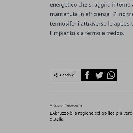
energetico che si aggira intorno 
mantenuta in efficienza. E’ inolt
termosifoni attraverso le apposi
l’impianto sia fermo e freddo.
Facebook
Twitter
Whatsapp
Condividi
Articolo Precedente
L'Abruzzo è la regione col pollice più verd
d'Italia