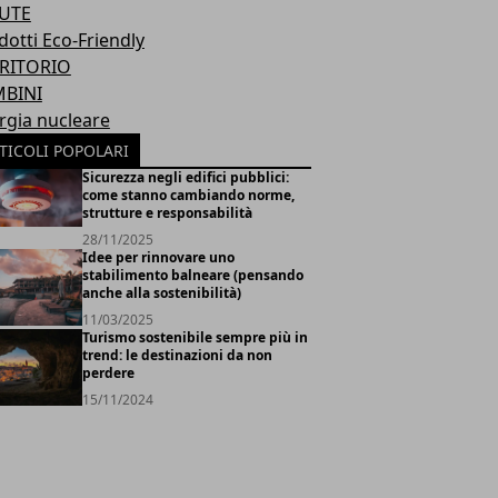
UTE
dotti Eco-Friendly
RITORIO
BINI
rgia nucleare
TICOLI POPOLARI
Sicurezza negli edifici pubblici:
come stanno cambiando norme,
strutture e responsabilità
28/11/2025
Idee per rinnovare uno
stabilimento balneare (pensando
anche alla sostenibilità)
11/03/2025
Turismo sostenibile sempre più in
trend: le destinazioni da non
perdere
15/11/2024