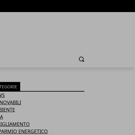
Cerca
TEGORIE
WS
NOVABILI
BIENTE
A
BIGLIAMENTO
PARMIO ENERGETICO