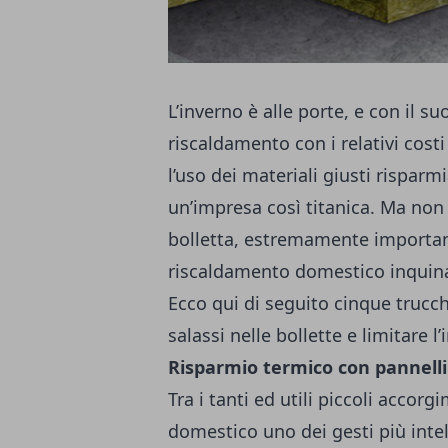
L’inverno è alle porte, e con il 
riscaldamento con i relativi cost
l’uso dei materiali giusti rispa
un’impresa così titanica. Ma non
bolletta, estremamente importante
riscaldamento domestico inquina i
Ecco qui di seguito cinque trucchi
salassi nelle bollette e limitare
Risparmio termico con pannelli 
Tra i tanti ed utili piccoli accor
domestico uno dei gesti più intell