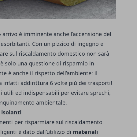
suo arrivo è imminente anche l’accensione del
i esorbitanti. Con un pizzico di ingegno e
rmiare sul riscaldamento domestico non sarà
 è solo una questione di risparmio in
 è anche il rispetto dell’ambiente: il
nfatti addirittura 6 volte più dei trasporti!
 utili ed indispensabili per evitare sprechi,
 l’inquinamento ambientale.
isolanti
gimenti per risparmiare sul riscaldamento
igenti è dato dall’utilizzo di
materiali