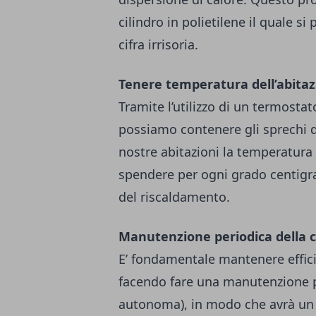
cilindro in polietilene il quale s
cifra irrisoria.
Tenere temperatura dell’abitazi
Tramite l’utilizzo di un termost
possiamo contenere gli sprechi d
nostre abitazioni la temperatura 
spendere per ogni grado centigrad
del riscaldamento.
Manutenzione periodica della c
E’ fondamentale mantenere effici
facendo fare una manutenzione pe
autonoma), in modo che avrà un 