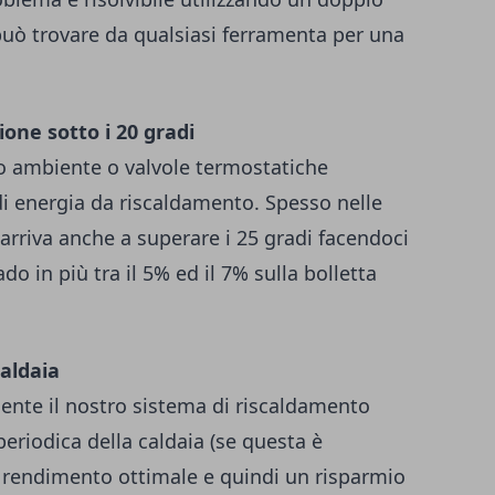
i può trovare da qualsiasi ferramenta per una
one sotto i 20 gradi
ato ambiente o valvole termostatiche
i energia da riscaldamento. Spesso nelle
arriva anche a superare i 25 gradi facendoci
o in più tra il 5% ed il 7% sulla bolletta
aldaia
ente il nostro sistema di riscaldamento
riodica della caldaia (se questa è
rendimento ottimale e quindi un risparmio