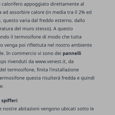
 calorifero appoggiato direttamente al
 ad assorbire calore (in media tra il 2% ed
e, questo varia dal freddo esterno, dallo
ratura del muro stesso). A questo
ndo il termosifone di modo che tutta
ro venga poi riflettuta nel nostro ambiente
le. In commercio vi sono dei
pannelli
 xps rivenduti da
www.venest.it
, da
del termosifone, finita l’installazione
termosifone questa risulterà fredda e quindi
e.
 spifferi
lle nostre abitazioni vengono ubicati sotto le