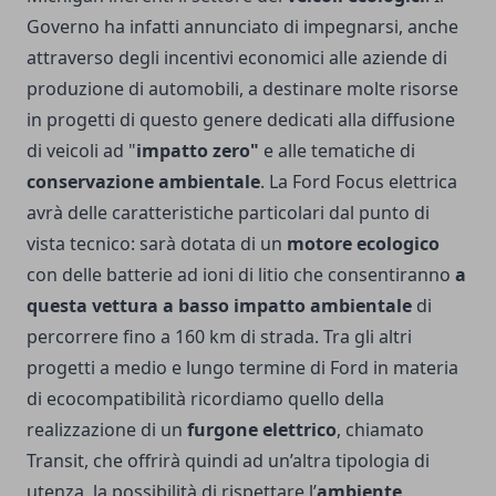
Governo ha infatti annunciato di impegnarsi, anche
attraverso degli incentivi economici alle aziende di
produzione di automobili, a destinare molte risorse
in progetti di questo genere dedicati alla diffusione
di veicoli ad "
impatto zero"
e alle tematiche di
conservazione ambientale
. La Ford Focus elettrica
avrà delle caratteristiche particolari dal punto di
vista tecnico: sarà dotata di un
motore ecologico
con delle batterie ad ioni di litio che consentiranno
a
questa vettura a basso impatto ambientale
di
percorrere fino a 160 km di strada. Tra gli altri
progetti a medio e lungo termine di Ford in materia
di ecocompatibilità ricordiamo quello della
realizzazione di un
furgone elettrico
, chiamato
Transit, che offrirà quindi ad un’altra tipologia di
utenza, la possibilità di rispettare l’
ambiente