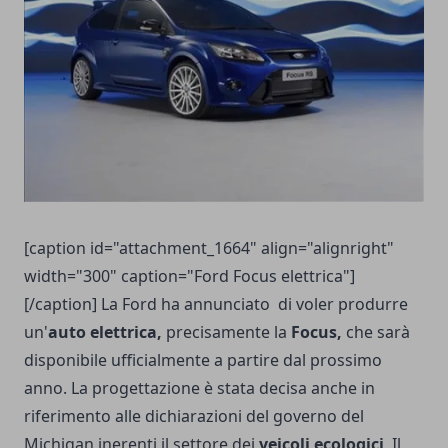
[caption id="attachment_1664" align="alignright"
width="300" caption="Ford Focus elettrica"]
[/caption] La Ford ha annunciato
di voler produrre
un'
auto elettrica,
precisamente la
Focus,
che sarà
disponibile ufficialmente a partire dal prossimo
anno. La progettazione è stata decisa anche in
riferimento alle dichiarazioni del governo del
Michigan inerenti il settore dei
veicoli ecologici
. Il