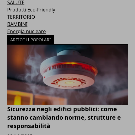
SALUTE
Prodotti Eco-Friendly
TERRITORIO
BAMBINI
Energia nucleare
ARTICOLI POPOLARI
Sicurezza negli edifici pubblici: come
stanno cambiando norme, strutture e
responsabilità