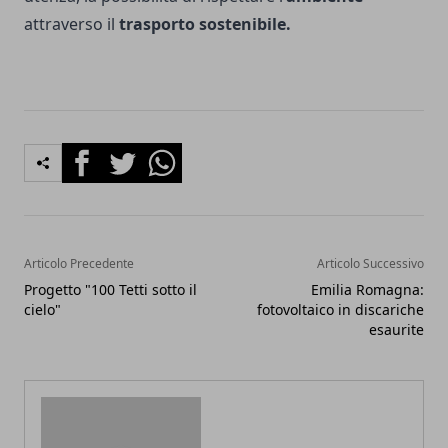
attraverso il
trasporto sostenibile.
Facebook
Twitter
Whatsapp
Articolo Precedente
Articolo Successivo
Progetto "100 Tetti sotto il
Emilia Romagna:
cielo"
fotovoltaico in discariche
esaurite