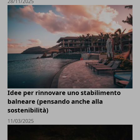
28/11/2025
Idee per rinnovare uno stabilimento
balneare (pensando anche alla
sostenibilità)
11/03/2025