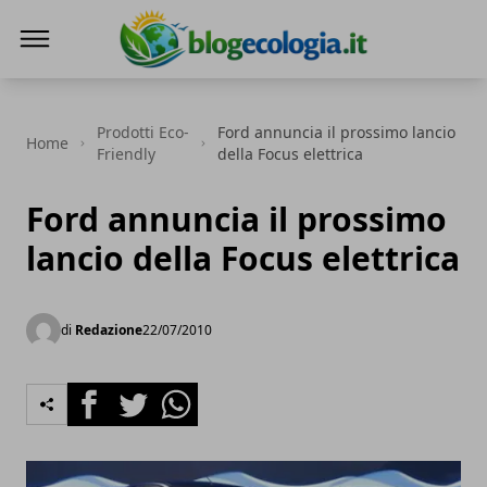
Blog Ecologia
Prodotti Eco-
Ford annuncia il prossimo lancio
Home
Friendly
della Focus elettrica
Ford annuncia il prossimo
lancio della Focus elettrica
di
Redazione
22/07/2010
Facebook
Twitter
Whatsapp