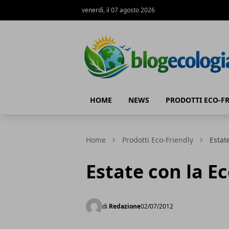
venerdì, il 07 agosto 2026
Blog Ecologia
HOME
NEWS
PRODOTTI ECO-F
Home
Prodotti Eco-Friendly
Estat
Estate con la E
di
Redazione
02/07/2012