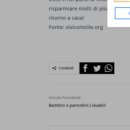
risparmiare molti di più soprattut
ritorno a casa!
Fonte: viviconstile.org
Facebook
Twitter
Whatsapp
Condividi
Articolo Precedente
Bambini e pannolini.I lavabili