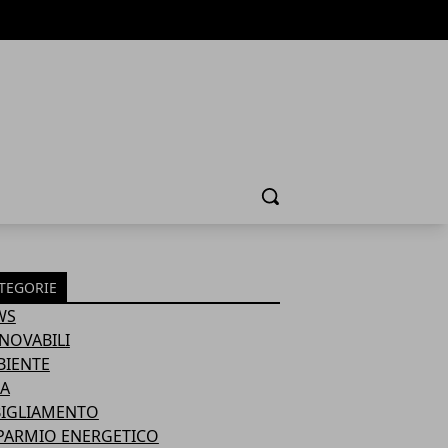
Cerca
TEGORIE
WS
NOVABILI
BIENTE
A
BIGLIAMENTO
PARMIO ENERGETICO