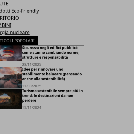
UTE
dotti Eco-Friendly
RITORIO
BINI
rgia nucleare
TICOLI POPOLARI
Sicurezza negli edifici pubblici:
come stanno cambiando norme,
strutture e responsabilità
28/11/2025
Idee per rinnovare uno
stabilimento balneare (pensando
anche alla sostenibilità)
11/03/2025
Turismo sostenibile sempre più in
trend: le destinazioni da non
perdere
15/11/2024