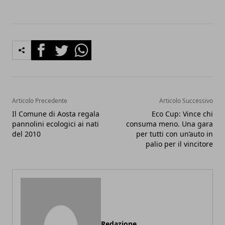
Facebook
Twitter
Whatsapp
Articolo Precedente
Articolo Successivo
Il Comune di Aosta regala
Eco Cup: Vince chi
pannolini ecologici ai nati
consuma meno. Una gara
del 2010
per tutti con un’auto in
palio per il vincitore
Redazione