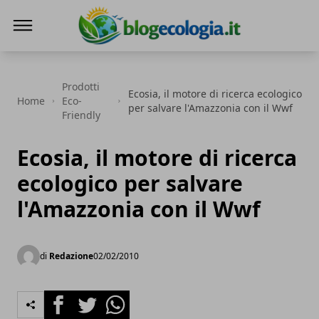
Blog Ecologia
Prodotti
Ecosia, il motore di ricerca ecologico
Home
Eco-
per salvare l'Amazzonia con il Wwf
Friendly
Ecosia, il motore di ricerca
ecologico per salvare
l'Amazzonia con il Wwf
di
Redazione
02/02/2010
Facebook
Twitter
Whatsapp