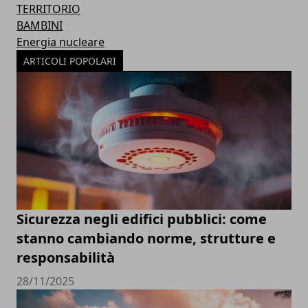
TERRITORIO
BAMBINI
Energia nucleare
ARTICOLI POPOLARI
Sicurezza negli edifici pubblici: come
stanno cambiando norme, strutture e
responsabilità
28/11/2025