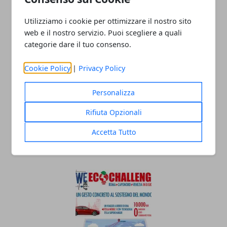
29/12/2021
Utilizziamo i cookie per ottimizzare il nostro sito
web e il nostro servizio. Puoi scegliere a quali
categorie dare il tuo consenso.
Cookie Policy
|
Privacy Policy
Personalizza
Rifiuta Opzionali
L’aspetto eco dei condizionatori
Accetta Tutto
industriali
25/03/2020