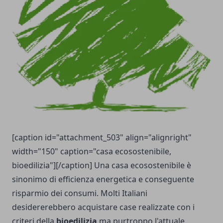
[caption id="attachment_503" align="alignright"
width="150" caption="casa ecosostenibile,
bioedilizia"][/caption] Una casa ecosostenibile è
sinonimo di efficienza energetica e conseguente
risparmio dei consumi. Molti Italiani
desidererebbero acquistare case realizzate con i
criteri della
bioedilizia
ma purtroppo l'attuale