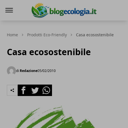
Blog Ecologia
Home
Prodotti Eco-Friendly
Casa ecosostenibile
Casa ecosostenibile
di
Redazione
05/02/2010
Facebook
Twitter
Whatsapp