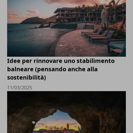
Idee per rinnovare uno stabilimento
balneare (pensando anche alla
sostenibilità)
11/03/2025