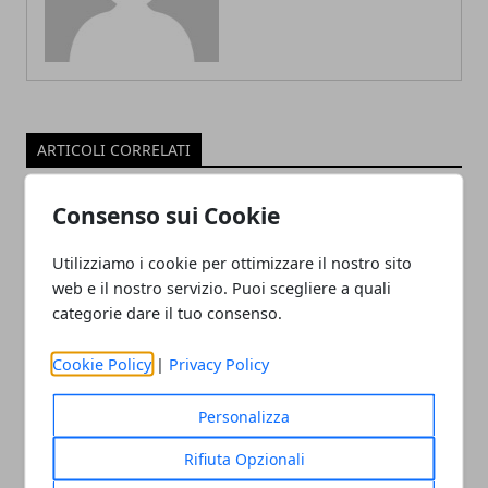
ARTICOLI CORRELATI
Consenso sui Cookie
Utilizziamo i cookie per ottimizzare il nostro sito
web e il nostro servizio. Puoi scegliere a quali
categorie dare il tuo consenso.
Cookie Policy
|
Privacy Policy
Perché scegliere prodotti
biodegradabili
Personalizza
29/12/2021
Rifiuta Opzionali