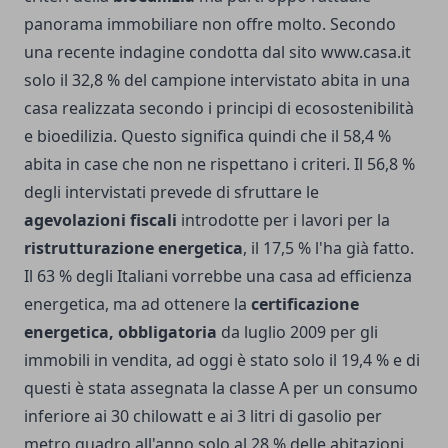
panorama immobiliare non offre molto. Secondo
una recente indagine condotta dal sito www.casa.it
solo il 32,8 % del campione intervistato abita in una
casa realizzata secondo i principi di ecosostenibilità
e bioedilizia. Questo significa quindi che il 58,4 %
abita in case che non ne rispettano i criteri. Il 56,8 %
degli intervistati prevede di sfruttare le
agevolazioni fiscali
introdotte per i lavori per la
ristrutturazione energetica
, il 17,5 % l'ha già fatto.
Il 63 % degli Italiani vorrebbe una casa ad efficienza
energetica, ma ad ottenere la
certificazione
energetica, obbligatoria
da luglio 2009 per gli
immobili in vendita, ad oggi è stato solo il 19,4 % e di
questi è stata assegnata la classe A per un consumo
inferiore ai 30 chilowatt e ai 3 litri di gasolio per
metro quadro all'anno solo al 28 % delle abitazioni.