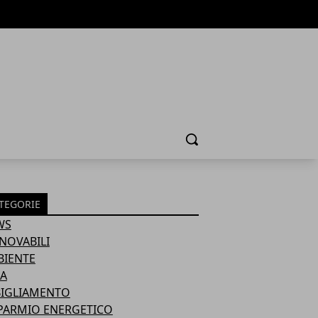
Cerca
TEGORIE
WS
NOVABILI
BIENTE
A
BIGLIAMENTO
PARMIO ENERGETICO