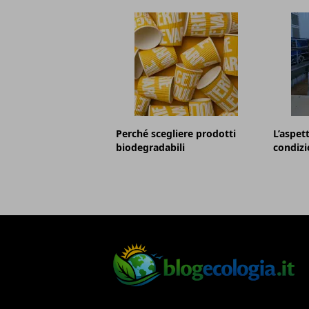
Perché scegliere prodotti
L’aspet
biodegradabili
condizi