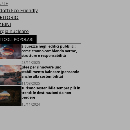
UTE
dotti Eco-Friendly
RITORIO
BINI
rgia nucleare
TICOLI POPOLARI
Sicurezza negli edifici pubblici:
come stanno cambiando norme,
strutture e responsabilità
28/11/2025
Idee per rinnovare uno
stabilimento balneare (pensando
anche alla sostenibilità)
11/03/2025
Turismo sostenibile sempre più in
trend: le destinazioni da non
perdere
15/11/2024