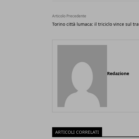
Articolo Precedente
Torino città lumaca: il triciclo vince sul tra
Redazione
ARTICOLI CORRELATI