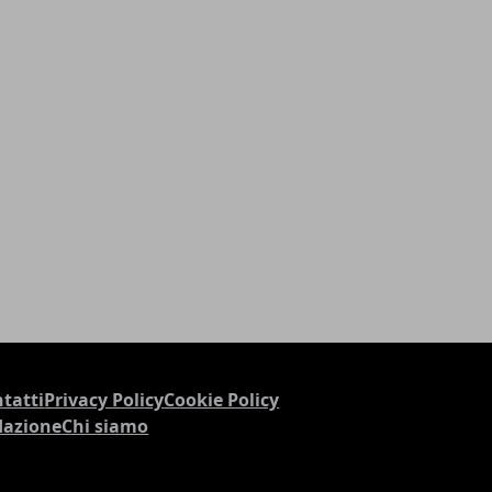
tatti
Privacy Policy
Cookie Policy
dazione
Chi siamo