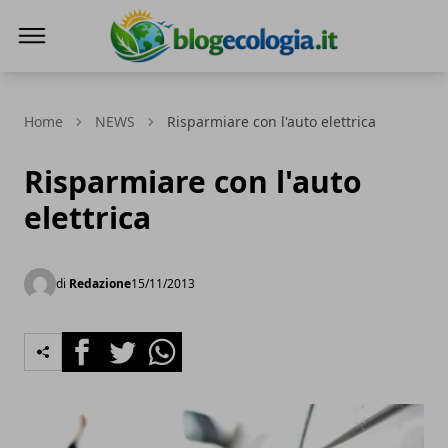
Blog Ecologia
Home
NEWS
Risparmiare con l'auto elettrica
Risparmiare con l'auto
elettrica
di
Redazione
15/11/2013
Facebook
Twitter
Whatsapp