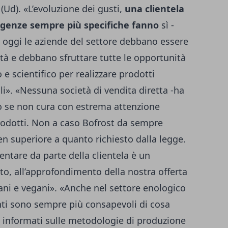
Ud). «L’evoluzione dei gusti,
una clientela
igenze sempre più specifiche fanno
sì -
e oggi le aziende del settore debbano essere
ità e debbano sfruttare tutte le opportunità
e scientifico per realizzare prodotti
li». «Nessuna società di vendita diretta -ha
o se non cura con estrema attenzione
prodotti. Non a caso Bofrost da sempre
en superiore a quanto richiesto dalla legge.
entare da parte della clientela è un
o, all’approfondimento della nostra offerta
iani e vegani». «Anche nel settore enologico
enti sono sempre più consapevoli di cosa
informati sulle metodologie di produzione