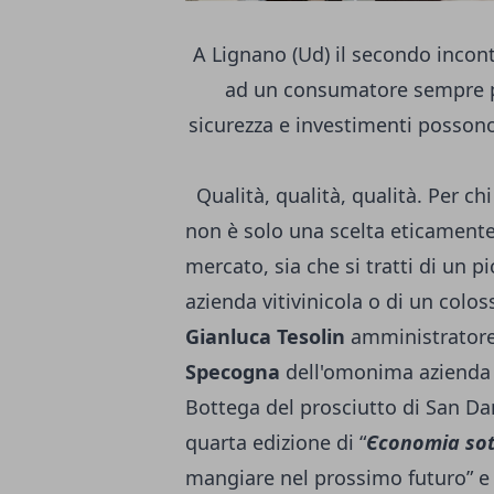
A Lignano (Ud) il secondo incont
ad un consumatore sempre p
sicurezza e investimenti posson
Qualità, qualità, qualità. Per ch
non è solo una scelta eticamente
mercato, sia che si tratti di un p
azienda vitivinicola o di un colo
Gianluca Tesolin
amministratore 
Specogna
dell'omonima azienda v
Bottega del prosciutto di San Dan
quarta edizione di “
Є
conomia sot
mangiare nel prossimo futuro” e 