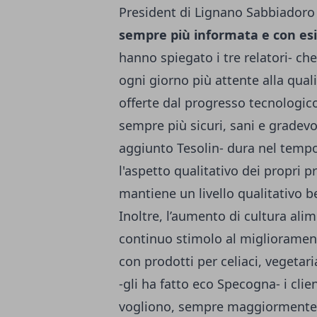
President di Lignano Sabbiadoro (
sempre più informata e con es
hanno spiegato i tre relatori- ch
ogni giorno più attente alla qual
offerte dal progresso tecnologico 
sempre più sicuri, sani e gradevo
aggiunto Tesolin- dura nel temp
l'aspetto qualitativo dei propri 
mantiene un livello qualitativo b
Inoltre, l’aumento di cultura alim
continuo stimolo al migliorament
con prodotti per celiaci, vegetar
-gli ha fatto eco Specogna- i cli
vogliono, sempre maggiormente 