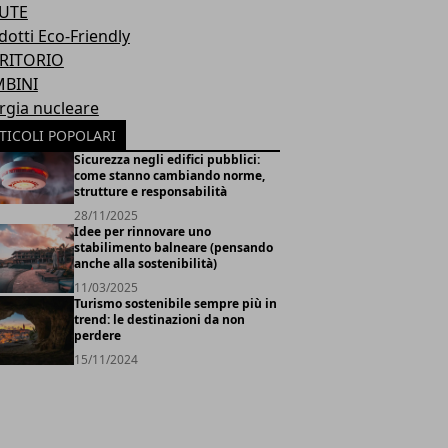
UTE
dotti Eco-Friendly
RITORIO
BINI
rgia nucleare
TICOLI POPOLARI
Sicurezza negli edifici pubblici:
come stanno cambiando norme,
strutture e responsabilità
28/11/2025
Idee per rinnovare uno
stabilimento balneare (pensando
anche alla sostenibilità)
11/03/2025
Turismo sostenibile sempre più in
trend: le destinazioni da non
perdere
15/11/2024