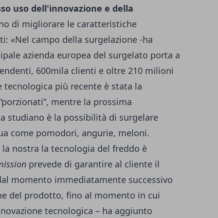
sso uso dell'innovazione e della
 di migliorare le caratteristiche
tti: «Nel campo della surgelazione -ha
cipale azienda europea del surgelato porta a
pendenti, 600mila clienti e oltre 210 milioni
e tecnologica più recente è stata la
 “porzionati”, mentre la prossima
a studiano è la possibilità di surgelare
qua come pomodori, angurie, meloni.
a nostra la tecnologia del freddo è
mission
prevede di garantire al cliente il
do dal momento immediatamente successivo
ne del prodotto, fino al momento in cui
nnovazione tecnologica – ha aggiunto