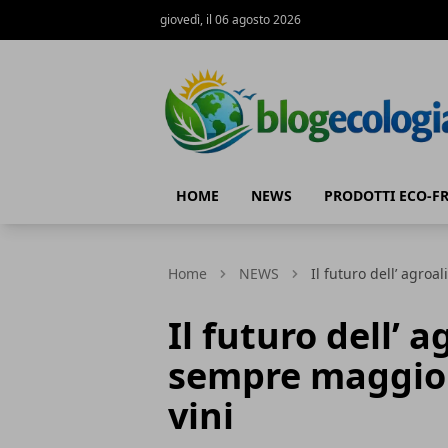
giovedì, il 06 agosto 2026
Blog Ecologia
HOME
NEWS
PRODOTTI ECO-F
Home
NEWS
Il futuro dell’ agro
Il futuro dell’ 
sempre maggiore
vini