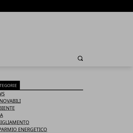
Cerca
TEGORIE
WS
NOVABILI
BIENTE
A
BIGLIAMENTO
PARMIO ENERGETICO