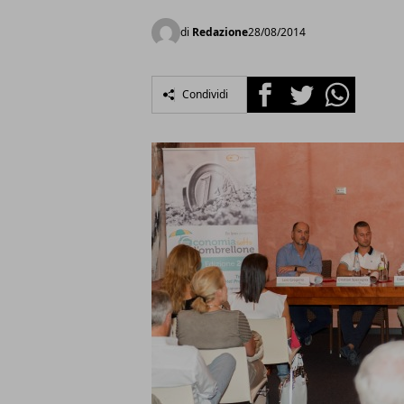
di
Redazione
28/08/2014
Facebook
Twitter
Whatsapp
Condividi