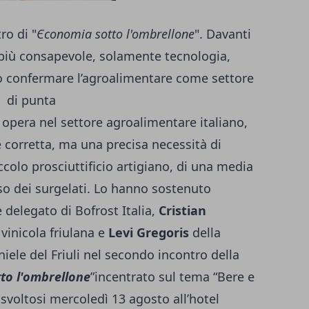
ro di "
Є
conomia sotto l'ombrellone
". Davanti
iù consapevole, solamente tecnologia,
o confermare l’agroalimentare come settore
di punta
i opera nel settore agroalimentare italiano,
 corretta, ma una precisa necessità di
iccolo prosciuttificio artigiano, di una media
sso dei surgelati. Lo hanno sostenuto
delegato di Bofrost Italia,
Cristian
inicola friulana e
Levi Gregoris
della
iele del Friuli nel secondo incontro della
to l'ombrellone
”incentrato sul tema “Bere e
svoltosi mercoledì 13 agosto all’hotel