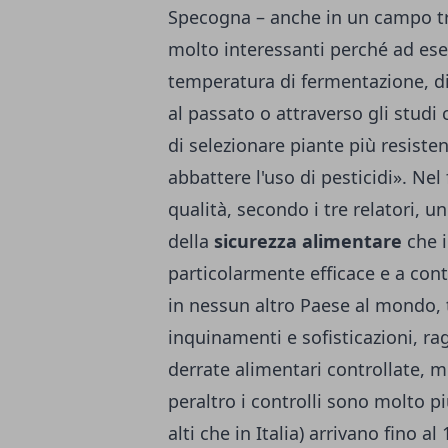
Specogna – anche in un campo tr
molto interessanti perché ad ese
temperatura di fermentazione, di l
al passato o attraverso gli studi
di selezionare piante più resisten
abbattere l'uso di pesticidi». Ne
qualità, secondo i tre relatori, 
della
sicurezza alimentare
che i
particolarmente efficace e a cont
in nessun altro Paese al mondo, ta
inquinamenti e sofisticazioni, 
derrate alimentari controllate, m
peraltro i controlli sono molto più 
alti che in Italia) arrivano fino al