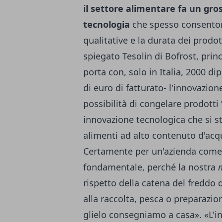
il settore alimentare fa un gro
tecnologia
che spesso consentono
qualitative e la durata dei prodo
spiegato Tesolin di Bofrost, prin
porta con, solo in Italia, 2000 di
di euro di fatturato- l'innovazion
possibilità di congelare prodotti
innovazione tecnologica che si st
alimenti ad alto contenuto d'ac
Certamente per un'azienda come l
fondamentale, perché la nostra
rispetto della catena del fred
alla raccolta, pesca o preparazio
glielo consegniamo a casa». «L'i