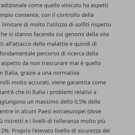
adizionale come quello vinicolo ha aspetti
mpio consente, con il controllo della
imitare di molto l'utilizzo di solfiti rispetto
 che si stanno facendo sui genomi della vite
ti all'attacco delle malattie e quindi di
l fondamentale percorso di ricerca della
un aspetto da non trascurare mai è quello
n Italia, grazie a una normativa
rolli molto accurati, viene garantita come
nt'è che in Italia i problemi relativi a
raggiungono un massimo dello 0,5% delle
entre in alcuni Paesi extraeuropei (dove
ristretti e i livelli di tolleranza molto più
 12%. Proprio l'elevato livello di sicurezza dei