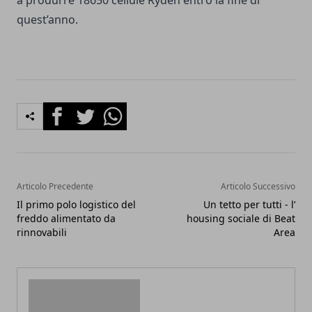
quest’anno.
Facebook
Twitter
Whatsapp
Articolo Precedente
Articolo Successivo
Il primo polo logistico del
Un tetto per tutti - l’
freddo alimentato da
housing sociale di Beat
rinnovabili
Area