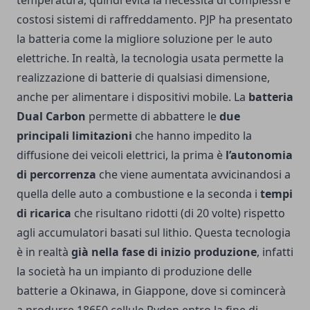
costosi sistemi di raffreddamento. PJP ha presentato
la batteria come la migliore soluzione per le auto
elettriche. In realtà, la tecnologia usata permette la
realizzazione di batterie di qualsiasi dimensione,
anche per alimentare i dispositivi mobile. La
batteria
Dual Carbon
permette di abbattere le
due
principali limitazioni
che hanno impedito la
diffusione dei veicoli elettrici, la prima è
l’autonomia
di percorrenza
che viene aumentata avvicinandosi a
quella delle auto a combustione e la seconda i
tempi
di ricarica
che risultano ridotti (di 20 volte) rispetto
agli accumulatori basati sul lithio. Questa tecnologia
è in realtà
già nella fase di inizio produzione
, infatti
la società ha un impianto di produzione delle
batterie a Okinawa, in Giappone, dove si comincerà
a produrre 18650 cellule Ryden entro la fine di