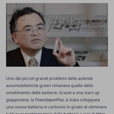
Uno dei piccoli grandi problemi delle aziende
automobilistiche green rimaneva quello dello
smaltimento delle batterie. Grazie a una start up
giapponese, la
PowerJapanPlus
, è stata sviluppata
una nuova batteria in carbonio in grado di eliminare
tutti quei problemi tipici delle batterie a ioni di lithio