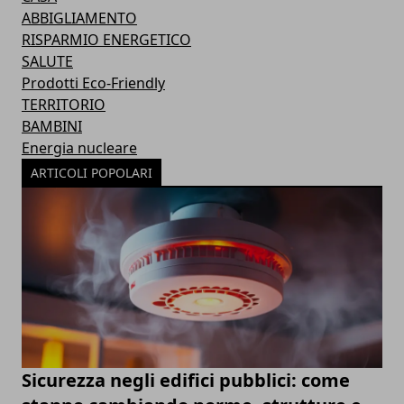
ABBIGLIAMENTO
RISPARMIO ENERGETICO
SALUTE
Prodotti Eco-Friendly
TERRITORIO
BAMBINI
Energia nucleare
ARTICOLI POPOLARI
Sicurezza negli edifici pubblici: come