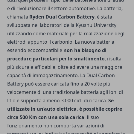
e di rivoluzionare il settore automotive. La batteria
,
chiamata
Ryden Dual Carbon Battery
, è stata
sviluppata nei laboratori della Kyushu University
utilizzando come materiale per la realizzazione degli
elettrodi appunto il carbonio. La nuova batteria
essendo ecocompatibile
non ha bisogno di
procedure particolari per lo smaltimento
, risulta
più sicura e affidabile, oltre ad avere una maggiore
capacità di immagazzinamento. La Dual Carbon
Battery può essere caricata fino a 20 volte più
velocemente di una tradizionale batteria agli ioni di
litio e supporta almeno 3.000 cicli di ricarica.
Se
utilizzate in un’auto elettrica, è possibile coprire
circa 500 Km con una sola carica
. Il suo
funzionamento non comporta variazioni di
temperatura, quindi evita la necessità di complessi e