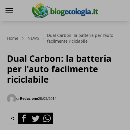
Blog Ecologia
Dual Carbon: la batteria per l'auto
Home
NEWS
facilmente riciclabile
Dual Carbon: la batteria
per l'auto facilmente
riciclabile
di
Redazione
20/05/2014
Facebook
Twitter
Whatsapp