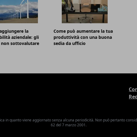
aggiungere la
Come può aumentare la tua
ilità aziendale: gli
produttività con una buona
 non sottovalutare
sedia da ufficio
Con
Re
ica in quanto viene aggiornato senza alcuna periodicità. Non può pertanto consider
62 del 7 marzo 2001.