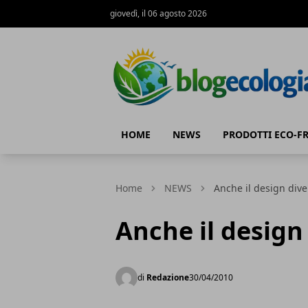
giovedì, il 06 agosto 2026
Blog Ecologia
HOME
NEWS
PRODOTTI ECO-F
Home
NEWS
Anche il design dive
Anche il design
di
Redazione
30/04/2010