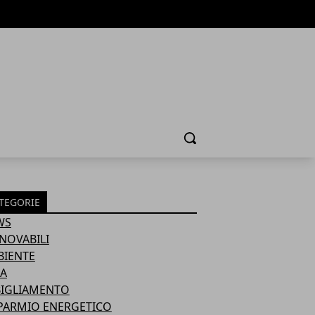
Cerca
TEGORIE
WS
NOVABILI
BIENTE
A
BIGLIAMENTO
PARMIO ENERGETICO