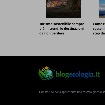
Turismo sostenibile sempre
Come r
più in trend: le destinazioni
sostenib
da non perdere
step da
Questo sito non rappresenta una testata giornalist