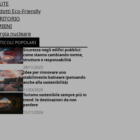
UTE
dotti Eco-Friendly
RITORIO
BINI
rgia nucleare
TICOLI POPOLARI
Sicurezza negli edifici pubblici:
come stanno cambiando norme,
strutture e responsabilità
28/11/2025
Idee per rinnovare uno
stabilimento balneare (pensando
anche alla sostenibilità)
11/03/2025
Turismo sostenibile sempre più in
trend: le destinazioni da non
perdere
15/11/2024