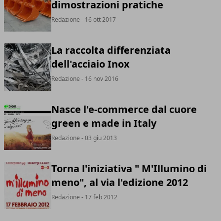
dimostrazioni pratiche
Redazione
- 16 ott 2017
La raccolta differenziata
dell'acciaio Inox
Redazione
- 16 nov 2016
Nasce l'e-commerce dal cuore
green e made in Italy
Redazione
- 03 giu 2013
Torna l'iniziativa " M'Illumino di
meno", al via l'edizione 2012
Redazione
- 17 feb 2012