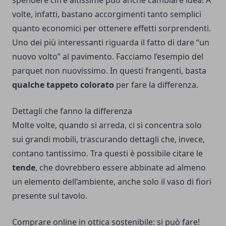
spendere cifre altissime può anche cambiare idea! A
volte, infatti, bastano accorgimenti tanto semplici
quanto economici per ottenere effetti sorprendenti.
Uno dei più interessanti riguarda il fatto di dare “un
nuovo volto” al pavimento. Facciamo l’esempio del
parquet non nuovissimo. In questi frangenti, basta
qualche tappeto colorato
per fare la differenza.
Dettagli che fanno la differenza
Molte volte, quando si arreda, ci si concentra solo
sui grandi mobili, trascurando dettagli che, invece,
contano tantissimo. Tra questi è possibile citare le
tende
, che dovrebbero essere abbinate ad almeno
un elemento dell’ambiente, anche solo il vaso di fiori
presente sul tavolo.
Comprare online in ottica sostenibile: si può fare!