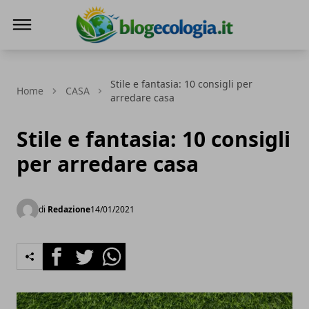
Blog Ecologia
Stile e fantasia: 10 consigli per
Home
CASA
arredare casa
Stile e fantasia: 10 consigli
per arredare casa
di
Redazione
14/01/2021
Facebook
Twitter
Whatsapp