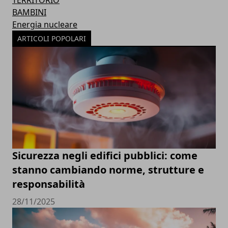
TERRITORIO
BAMBINI
Energia nucleare
ARTICOLI POPOLARI
Sicurezza negli edifici pubblici: come
stanno cambiando norme, strutture e
responsabilità
28/11/2025