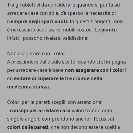
Tra gli obiettivi da considerare quando si punta ad
arredare casa con stile, c’è spesso la necessità di
riempire degli spazi vuoti.
In questi frangenti, non
è necessario acquistare mobili costosi. Le
piante
,
infatti, possono rivelarsi validissime!
Non esagerare con i colori
A prescindere dallo stile scelto, quando ci si impegna
per arredare casa è bene
non esagerare con i colori
ed
evitare di superare le tre cromie nella
medesima stanza.
Colori per le pareti: sceglili con attenzione!
I
consigli per arredare casa
valorizzando ogni
singolo angolo comprendono anche il focus sui
colori delle pareti,
che non devono essere scelti a