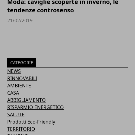
Moda: caviglie scoperte in inverno, le
tendenze controsenso
21/02/2019
CATEGORIE
NEWS
RINNOVABILI
AMBIENTE
CASA
ABBIGLIAMENTO
RISPARMIO ENERGETICO
SALUTE
Prodotti Eco-Friendly
TERRITORIO