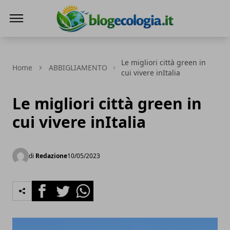
Blog Ecologia
Le migliori città green in
Home
ABBIGLIAMENTO
cui vivere inItalia
Le migliori città green in
cui vivere inItalia
di
Redazione
10/05/2023
Facebook
Twitter
Whatsapp