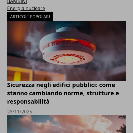
BAMBINI
Energia nucleare
ARTICOLI POPOLARI
Sicurezza negli edifici pubblici: come
stanno cambiando norme, strutture e
responsabilità
28/11/2025