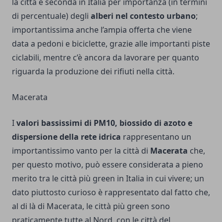
la città è seconda in Italia per importanza (in termini
di percentuale) degli
alberi nel contesto urbano
;
importantissima anche l’ampia offerta che viene
data a pedoni e biciclette, grazie alle importanti piste
ciclabili, mentre c’è ancora da lavorare per quanto
riguarda la produzione dei rifiuti nella città.
Macerata
I
valori bassissimi di PM10, biossido di azoto e
dispersione della rete idrica
rappresentano un
importantissimo vanto per la città di
Macerata
che,
per questo motivo, può essere considerata a pieno
merito tra le città più green in Italia in cui vivere; un
dato piuttosto curioso è rappresentato dal fatto che,
al di là di Macerata, le città più green sono
praticamente tutte al Nord, con le città del