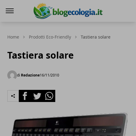
Blog Ecologia
Home
Prodotti Eco-Friendly
Tastiera solare
Tastiera solare
di
Redazione
16/11/2010
Facebook
Twitter
Whatsapp