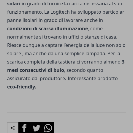
solari
in grado di fornire la carica necessaria al suo
funzionamento. La Logitech ha sviluppato particolari
pannellisolari in grado di lavorare anche in
condizioni di scarsa illuminazione
, come
normalmente si trovano in uffici o stanze di casa.
Riesce dunque a captare l’energia della luce non solo
solare , ma anche da una semplice lampada. Per la
scarica completa della tastiera ci vorranno almeno
3
mesi consecutivi di buio
, secondo quanto
assicurato dal produttore
.
Interessante prodotto
eco-friendly.
Facebook
Twitter
Whatsapp