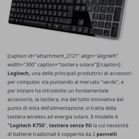
[caption id="attachment_2121" align="alignleft"
width="300" caption="tastiera solare"]
[/caption]
Logitech,
una delle principali produttrici di accessori
per computer, sta puntando al mercato "verde", e
per iniziare ha introdotto un fondamentale
accessorio, la tastiera, ma del tutto innovativa dal
punto di vista dell'alimentazione; si tratta della
tastiera wireless ad energia solare. Il modello è
"
Logitech K750
",
tastiera senza fili
la cui necessità
di batterie tradizinali è sopperita da 2
pannelli