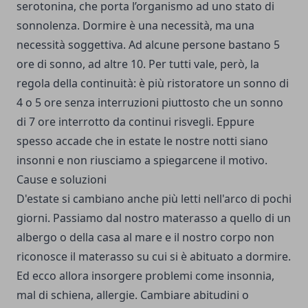
serotonina, che porta l’organismo ad uno stato di
sonnolenza. Dormire è una necessità, ma una
necessità soggettiva. Ad alcune persone bastano 5
ore di sonno, ad altre 10. Per tutti vale, però, la
regola della continuità: è più ristoratore un sonno di
4 o 5 ore senza interruzioni piuttosto che un sonno
di 7 ore interrotto da continui risvegli. Eppure
spesso accade che in estate le nostre notti siano
insonni e non riusciamo a spiegarcene il motivo.
Cause e soluzioni
D'estate si cambiano anche più letti nell'arco di pochi
giorni. Passiamo dal nostro materasso a quello di un
albergo o della casa al mare e il nostro corpo non
riconosce il materasso su cui si è abituato a dormire.
Ed ecco allora insorgere problemi come insonnia,
mal di schiena, allergie. Cambiare abitudini o