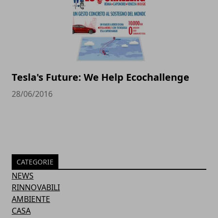
Tesla's Future: We Help Ecochallenge
28/06/2016
CATEGORIE
NEWS
RINNOVABILI
AMBIENTE
CASA