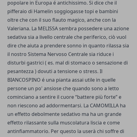
popolare in Europa é antichissimo. Si dice che il
pifferaio di Hamelin soggiogasse topi e bambini
oltre che con il suo flauto magico, anche con la
Valeriana. La MELISSA sembra possedere una azione
sedativa sia a livello centrale che periferico, ciò vuol
dire che aiuta a prendere sonno in quanto rilassa sia
il nostro Sistema Nervoso Centrale sia riduce i
disturbi gastrici ( es. mal di stomaco o sensazione di
pesantezza ) dovuti a tensione o stress. Il
BIANCOSPINO é una pianta assai utile in quelle
persone un po' ansiose che quando sono a letto
cominciano a sentire il cuore “battere più forte” e
non riescono ad addormentarsi. La CAMOMILLA ha
un effetto debolmente sedativo ma ha un grande
effetto rilassante sulla muscolatura liscia e come
antinfiammatorio. Per questo la userà chi soffre di