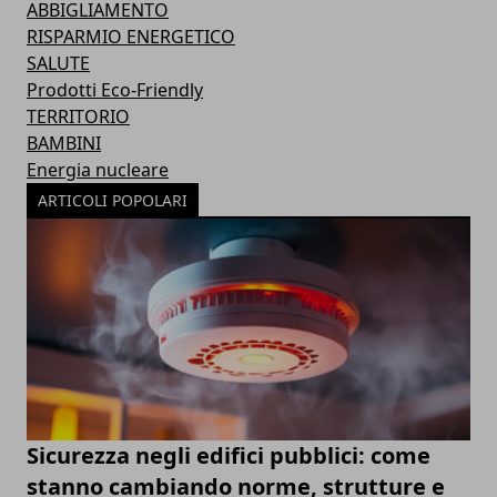
ABBIGLIAMENTO
RISPARMIO ENERGETICO
SALUTE
Prodotti Eco-Friendly
TERRITORIO
BAMBINI
Energia nucleare
ARTICOLI POPOLARI
Sicurezza negli edifici pubblici: come
stanno cambiando norme, strutture e