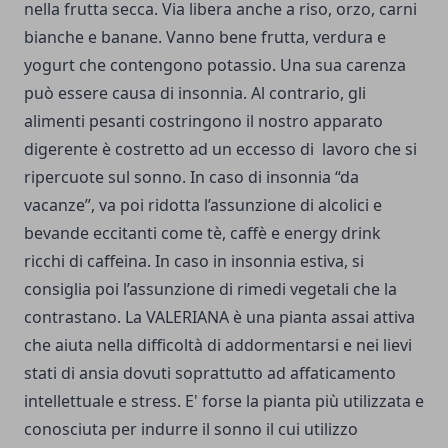
nella frutta secca. Via libera anche a riso, orzo, carni
bianche e banane. Vanno bene frutta, verdura e
yogurt che contengono potassio. Una sua carenza
può essere causa di insonnia. Al contrario, gli
alimenti pesanti costringono il nostro apparato
digerente è costretto ad un eccesso di lavoro che si
ripercuote sul sonno. In caso di insonnia “da
vacanze”, va poi ridotta l’assunzione di alcolici e
bevande eccitanti come tè, caffè e energy drink
ricchi di caffeina. In caso in insonnia estiva, si
consiglia poi l’assunzione di rimedi vegetali che la
contrastano. La VALERIANA è una pianta assai attiva
che aiuta nella difficoltà di addormentarsi e nei lievi
stati di ansia dovuti soprattutto ad affaticamento
intellettuale e stress. E' forse la pianta più utilizzata e
conosciuta per indurre il sonno il cui utilizzo