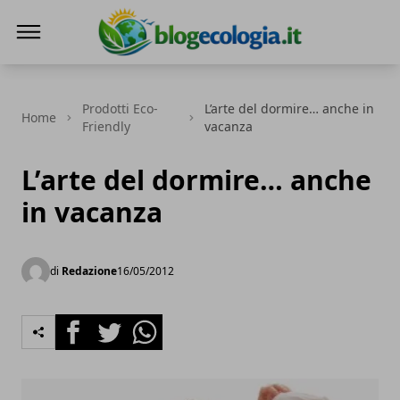
Blog Ecologia
Prodotti Eco-
L’arte del dormire… anche in
Home
Friendly
vacanza
L’arte del dormire… anche
in vacanza
di
Redazione
16/05/2012
Facebook
Twitter
Whatsapp