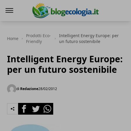
Blog Ecologia
Prodotti Eco-
Intelligent Energy Europe: per
Home
Friendly
un futuro sostenibile
Intelligent Energy Europe:
per un futuro sostenibile
di
Redazione
28/02/2012
Facebook
Twitter
Whatsapp