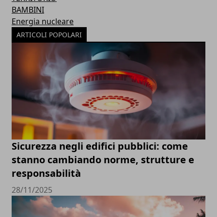
BAMBINI
Energia nucleare
ARTICOLI POPOLARI
Sicurezza negli edifici pubblici: come
stanno cambiando norme, strutture e
responsabilità
28/11/2025