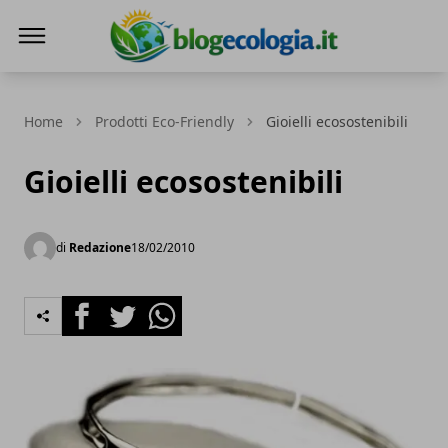
Blog Ecologia
Home
Prodotti Eco-Friendly
Gioielli ecosostenibili
Gioielli ecosostenibili
di
Redazione
18/02/2010
Facebook
Twitter
Whatsapp