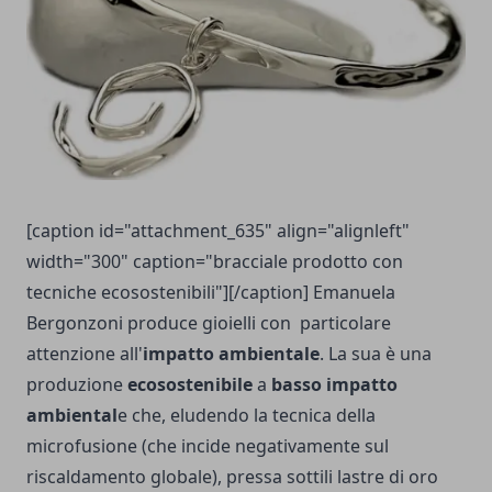
[caption id="attachment_635" align="alignleft"
width="300" caption="bracciale prodotto con
tecniche ecosostenibili"][/caption] Emanuela
Bergonzoni produce gioielli con particolare
attenzione all'
impatto ambientale
. La sua è una
produzione
ecosostenibile
a
basso impatto
ambiental
e che, eludendo la tecnica della
microfusione (che incide negativamente sul
riscaldamento globale), pressa sottili lastre di oro