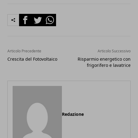
Facebook
Twitter
Whatsapp
Articolo Precedente
Articolo Successivo
Crescita del Fotovoltaico
Risparmio energetico con
frigorifero e lavatrice
Redazione