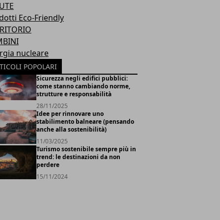
UTE
dotti Eco-Friendly
RITORIO
BINI
rgia nucleare
TICOLI POPOLARI
Sicurezza negli edifici pubblici:
come stanno cambiando norme,
strutture e responsabilità
28/11/2025
Idee per rinnovare uno
stabilimento balneare (pensando
anche alla sostenibilità)
11/03/2025
Turismo sostenibile sempre più in
trend: le destinazioni da non
perdere
15/11/2024