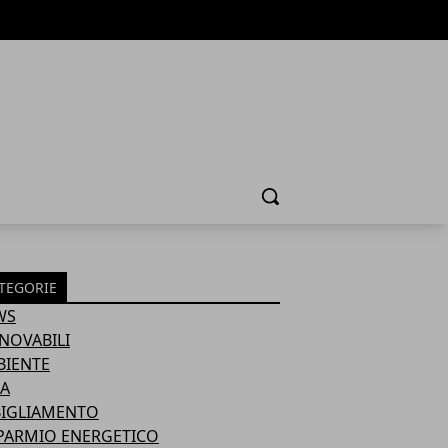
Cerca
TEGORIE
WS
NOVABILI
BIENTE
A
BIGLIAMENTO
PARMIO ENERGETICO