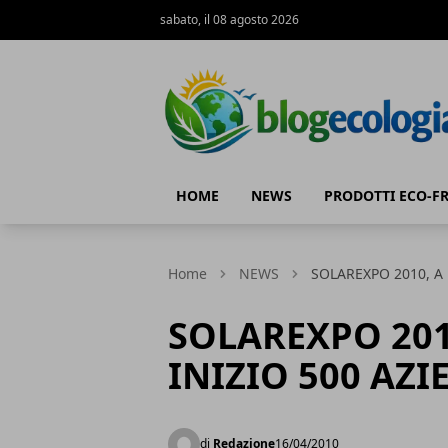
sabato, il 08 agosto 2026
Blog Ecologia
HOME
NEWS
PRODOTTI ECO-F
Home
NEWS
SOLAREXPO 2010, A 
SOLAREXPO 201
INIZIO 500 AZI
di
Redazione
16/04/2010