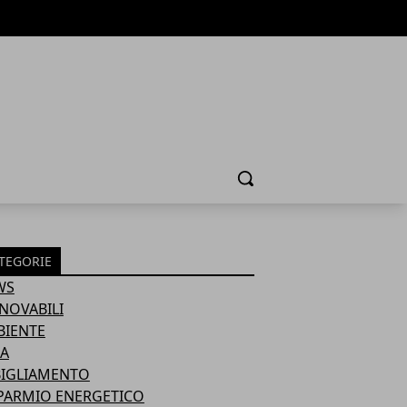
Cerca
TEGORIE
WS
NOVABILI
BIENTE
A
BIGLIAMENTO
PARMIO ENERGETICO