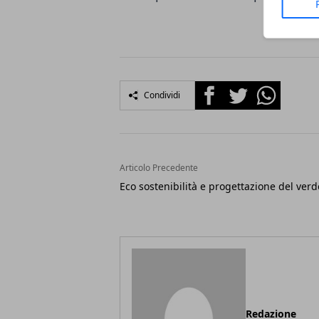
Facebook
Twitter
Whatsapp
Condividi
Articolo Precedente
Eco sostenibilità e progettazione del verd
Redazione