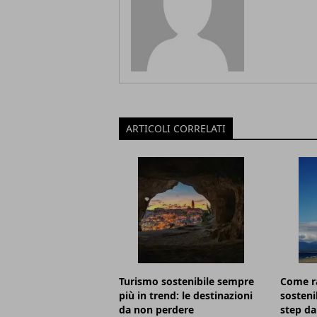
ARTICOLI CORRELATI
Turismo sostenibile sempre
Come r
più in trend: le destinazioni
sostenib
da non perdere
step da