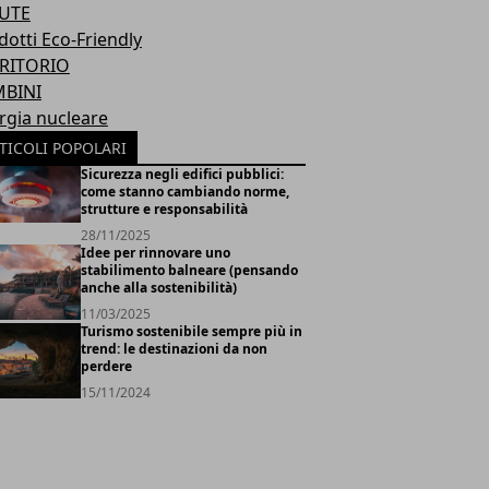
UTE
dotti Eco-Friendly
RITORIO
BINI
rgia nucleare
TICOLI POPOLARI
Sicurezza negli edifici pubblici:
come stanno cambiando norme,
strutture e responsabilità
28/11/2025
Idee per rinnovare uno
stabilimento balneare (pensando
anche alla sostenibilità)
11/03/2025
Turismo sostenibile sempre più in
trend: le destinazioni da non
perdere
15/11/2024