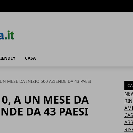
RIENDLY
CASA
UN MESE DA INIZIO 500 AZIENDE DA 43 PAESI
CA
NE
0, A UN MESE DA
RIN
ENDE DA 43 PAESI
AM
CAS
AB
RIS