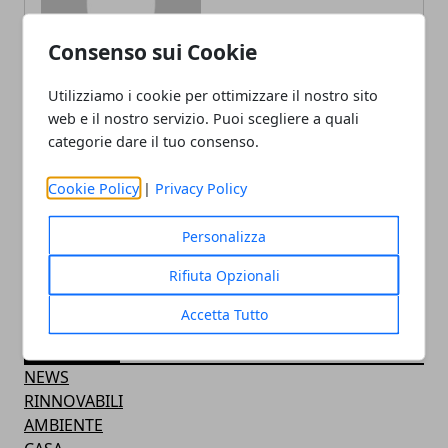
Consenso sui Cookie
Utilizziamo i cookie per ottimizzare il nostro sito
web e il nostro servizio. Puoi scegliere a quali
categorie dare il tuo consenso.
ARTICOLI CORRELATI
Cookie Policy
|
Privacy Policy
Personalizza
Rifiuta Opzionali
Accetta Tutto
CATEGORIE
NEWS
RINNOVABILI
AMBIENTE