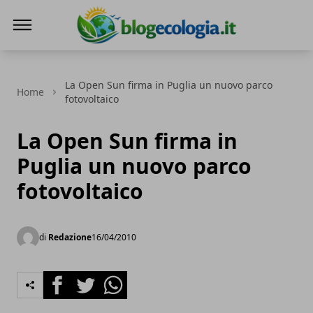
Blog Ecologia
La Open Sun firma in Puglia un nuovo parco
Home
fotovoltaico
La Open Sun firma in
Puglia un nuovo parco
fotovoltaico
di
Redazione
16/04/2010
Facebook
Twitter
Whatsapp