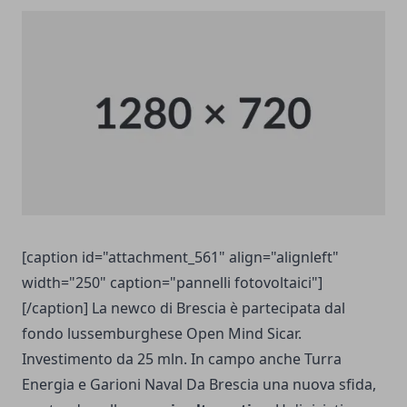
[caption id="attachment_561" align="alignleft"
width="250" caption="pannelli fotovoltaici"]
[/caption] La newco di Brescia è partecipata dal
fondo lussemburghese Open Mind Sicar.
Investimento da 25 mln. In campo anche Turra
Energia e Garioni Naval Da Brescia una nuova sfida,