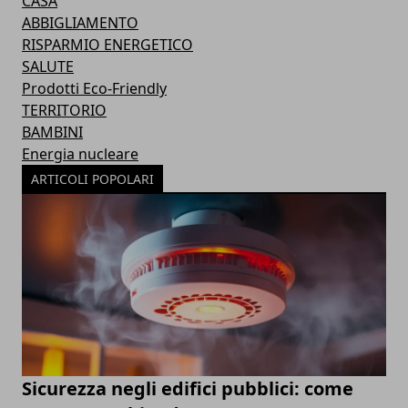
CASA
ABBIGLIAMENTO
RISPARMIO ENERGETICO
SALUTE
Prodotti Eco-Friendly
TERRITORIO
BAMBINI
Energia nucleare
ARTICOLI POPOLARI
Sicurezza negli edifici pubblici: come