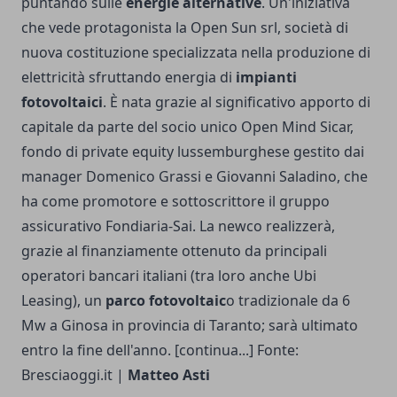
puntando sulle
energie alternative
. Un'iniziativa
che vede protagonista la Open Sun srl, società di
nuova costituzione specializzata nella produzione di
elettricità sfruttando energia di
impianti
fotovoltaici
. È nata grazie al significativo apporto di
capitale da parte del socio unico Open Mind Sicar,
fondo di private equity lussemburghese gestito dai
manager Domenico Grassi e Giovanni Saladino, che
ha come promotore e sottoscrittore il gruppo
assicurativo Fondiaria-Sai. La newco realizzerà,
grazie al finanziamente ottenuto da principali
operatori bancari italiani (tra loro anche Ubi
Leasing), un
parco fotovoltaic
o tradizionale da 6
Mw a Ginosa in provincia di Taranto; sarà ultimato
entro la fine dell'anno. [continua...] Fonte:
Bresciaoggi.it |
Matteo Asti