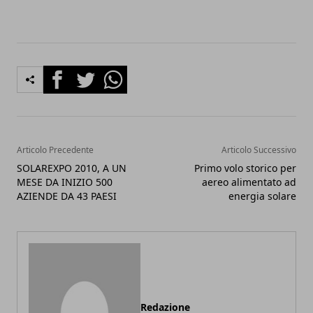
Facebook
Twitter
Whatsapp
Articolo Precedente
Articolo Successivo
SOLAREXPO 2010, A UN
Primo volo storico per
MESE DA INIZIO 500
aereo alimentato ad
AZIENDE DA 43 PAESI
energia solare
Redazione