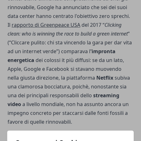
rinnovabile, Google ha annunciato che sei dei suoi
data center hanno centrato l'obiettivo zero sprechi.
Il
rapporto di Greenpeace USA
del 2017 “
Clicking
clean: who is winning the race to build a green internet
”
(“Cliccare pulito: chi sta vincendo la gara per dar vita
ad un internet verde”) comparava l
'impronta
energetica
dei colossi it più diffusi: se da un lato,
Apple, Google e Facebook si stavano muovendo
nella giusta direzione, la piattaforma
Netflix
subiva
una clamorosa bocciatura, poichè, nonostante sia
una dei principali responsabili dello
streaming
video
a livello mondiale, non ha assunto ancora un
impegno concreto per staccarsi dalle fonti fossili a
favore di quelle rinnovabili.