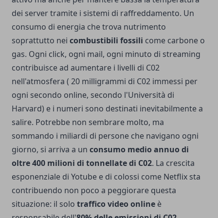
dei server tramite i sistemi di raffreddamento. Un
consumo di energia che trova nutrimento
soprattutto nei
combustibili fossili
come carbone o
gas. Ogni click, ogni mail, ogni minuto di streaming
contribuisce ad aumentare i livelli di C02
nell'atmosfera ( 20 milligrammi di C02 immessi per
ogni secondo online, secondo l'Università di
Harvard) e i numeri sono destinati inevitabilmente a
salire. Potrebbe non sembrare molto, ma
sommando i miliardi di persone che navigano ogni
giorno, si arriva a un
consumo medio annuo di
oltre 400 milioni di tonnellate di C02
. La crescita
esponenziale di Yotube e di colossi come Netflix sta
contribuendo non poco a peggiorare questa
situazione: il solo
traffico video online
è
responsabile dell'
80% delle emissioni di C02