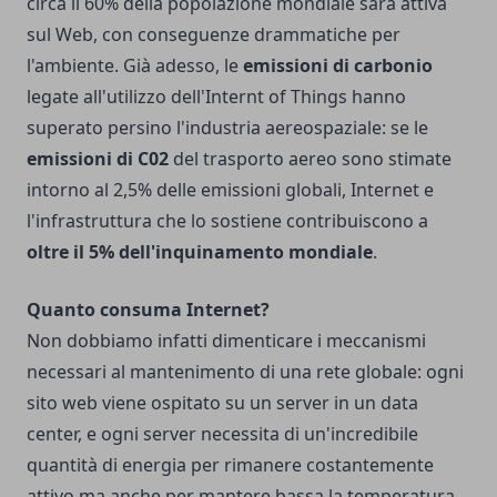
circa il 60% della popolazione mondiale sarà attiva
sul Web, con conseguenze drammatiche per
l'ambiente. Già adesso, le
emissioni di carbonio
legate all'utilizzo dell'Internt of Things hanno
superato persino l'industria aereospaziale: se le
emissioni di C02
del trasporto aereo sono stimate
intorno al 2,5% delle emissioni globali, Internet e
l'infrastruttura che lo sostiene contribuiscono a
oltre il 5% dell'inquinamento mondiale
.
Quanto consuma Internet?
Non dobbiamo infatti dimenticare i meccanismi
necessari al mantenimento di una rete globale: ogni
sito web viene ospitato su un server in un data
center, e ogni server necessita di un'incredibile
quantità di energia per rimanere costantemente
attivo ma anche per mantere bassa la temperatura