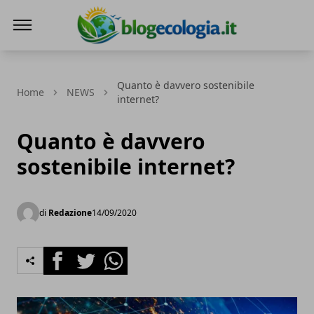
Blog Ecologia
Quanto è davvero sostenibile
Home
NEWS
internet?
Quanto è davvero
sostenibile internet?
di
Redazione
14/09/2020
Facebook
Twitter
Whatsapp