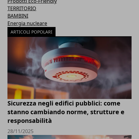
Prodotti Eco-Friendly
TERRITORIO
BAMBINI
Energia nucleare
ARTICOLI POPOLARI
Sicurezza negli edifici pubblici: come
stanno cambiando norme, strutture e
responsabilità
28/11/2025