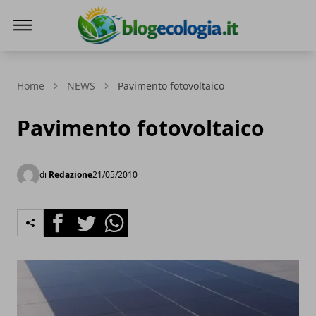
Blog Ecologia
Home
NEWS
Pavimento fotovoltaico
Pavimento fotovoltaico
di
Redazione
21/05/2010
Facebook
Twitter
Whatsapp