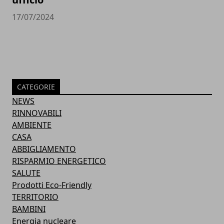
17/07/2024
CATEGORIE
NEWS
RINNOVABILI
AMBIENTE
CASA
ABBIGLIAMENTO
RISPARMIO ENERGETICO
SALUTE
Prodotti Eco-Friendly
TERRITORIO
BAMBINI
Energia nucleare