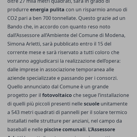
oltre 27 mila metri quadrati, sarà in grado di
produrre
energia pulita
con un risparmio annuo di
CO2 pari a ben 700 tonnellate. Questo grazie ad un
Bando che, in accordo con quanto reso noto
dall’Assessore all’Ambiente del Comune di Modena,
Simona Arletti, sarà pubblicato entro il 15 del
corrente mese e sarà riservato a tutti coloro che
vorranno aggiudicarsi la realizzazione dell’opera:
dalle imprese in associazione temporanea alle
aziende specializzate e passando per i consorzi.
Quello annunciato dal Comune è un grande
progetto per il
fotovoltaico
che segue l’installazione
di quelli più piccoli presenti nelle
scuole
unitamente
a 543 metri quadrati di pannelli per il solare termico
installati nelle strutture per anziani, nel campo da
baseball e nelle
piscine comunali
.
L’Assessore