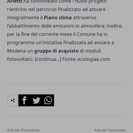
Arletti
ha sottolineato come i nuovi progetti
rientrino nel percorso finalizzato ad attuare
integralmente il
Piano clima
attraverso
l’abbattimento delle emissioni in atmosfera; inoltre,
per la fine del corrente mese il Comune ha in
programma un’iniziativa finalizzata ad avviare a
Modena un
gruppo di acquisto
di moduli
fotovoltaici. [continua...] Fonte: ecologiae.com
Facebook
Twitter
Whatsapp
Articolo Precedente
Articolo Successivo