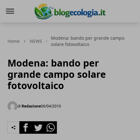
Blog Ecologia
Modena: bando per grande campo
Home
NEWS
solare fotovoltaico
Modena: bando per
grande campo solare
fotovoltaico
di
Redazione
06/04/2010
Facebook
Twitter
Whatsapp