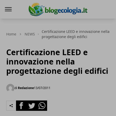
Blog Ecologia
Certificazione LEED e innovazione nella
Home
NEWS
progettazione degli edifici
Certificazione LEED e
innovazione nella
progettazione degli edifici
di
Redazione
13/07/2011
Facebook
Twitter
Whatsapp