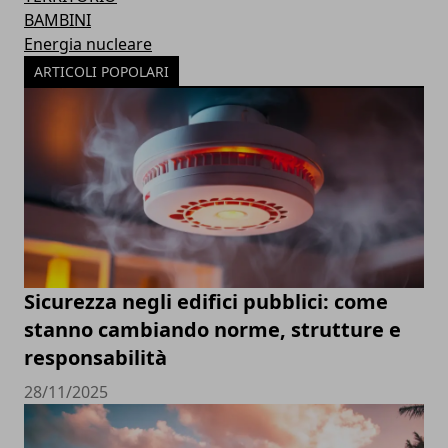
BAMBINI
Energia nucleare
ARTICOLI POPOLARI
Sicurezza negli edifici pubblici: come
stanno cambiando norme, strutture e
responsabilità
28/11/2025