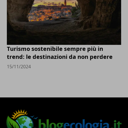
Turismo sostenibile sempre più in
trend: le destinazioni da non perdere
15/11/2024