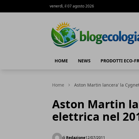
venerdì, il 07 agosto 2026
Blog Ecologia
HOME
NEWS
PRODOTTI ECO-F
Home
Aston Martin lancera' la Cygnet
Aston Martin la
elettrica nel 20
di
Redazione
12/07/2011