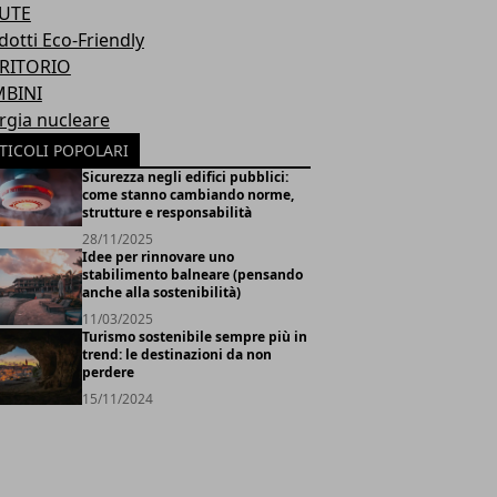
UTE
dotti Eco-Friendly
RITORIO
BINI
rgia nucleare
TICOLI POPOLARI
Sicurezza negli edifici pubblici:
come stanno cambiando norme,
strutture e responsabilità
28/11/2025
Idee per rinnovare uno
stabilimento balneare (pensando
anche alla sostenibilità)
11/03/2025
Turismo sostenibile sempre più in
trend: le destinazioni da non
perdere
15/11/2024