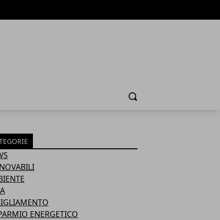
Cerca
TEGORIE
WS
NOVABILI
BIENTE
A
BIGLIAMENTO
PARMIO ENERGETICO