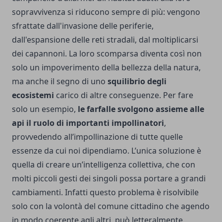
sopravvivenza si riducono sempre di più: vengono
sfrattate dall'invasione delle periferie,
dall'espansione delle reti stradali, dal moltiplicarsi
dei capannoni. La loro scomparsa diventa così non
solo un impoverimento della bellezza della natura,
ma anche il segno di uno
squilibrio degli
ecosistemi
carico di altre conseguenze. Per fare
solo un esempio,
le farfalle svolgono assieme alle
api il ruolo di importanti impollinatori
,
provvedendo all’impollinazione di tutte quelle
essenze da cui noi dipendiamo. L’unica soluzione è
quella di creare un’intelligenza collettiva, che con
molti piccoli gesti dei singoli possa portare a grandi
cambiamenti. Infatti questo problema è risolvibile
solo con la volontà del comune cittadino che agendo
in modo coerente agli altri, può letteralmente