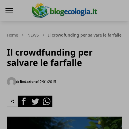
Blog Ecologia
Home
NEWS
Il crowdfunding per salvare le farfalle
Il crowdfunding per
salvare le farfalle
di
Redazione
12/01/2015
Facebook
Twitter
Whatsapp