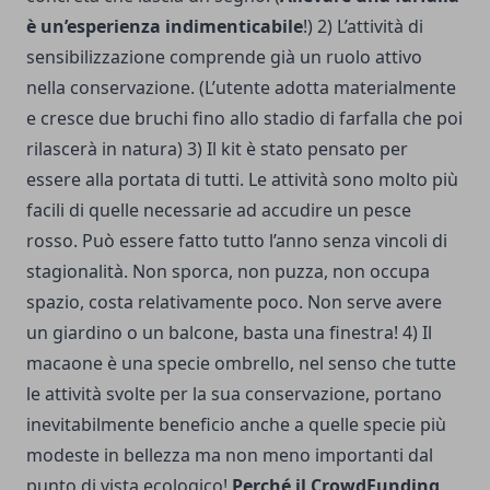
è un’esperienza indimenticabile
!) 2) L’attività di
sensibilizzazione comprende già un ruolo attivo
nella conservazione. (L’utente adotta materialmente
e cresce due bruchi fino allo stadio di farfalla che poi
rilascerà in natura) 3) Il kit è stato pensato per
essere alla portata di tutti. Le attività sono molto più
facili di quelle necessarie ad accudire un pesce
rosso. Può essere fatto tutto l’anno senza vincoli di
stagionalità. Non sporca, non puzza, non occupa
spazio, costa relativamente poco. Non serve avere
un giardino o un balcone, basta una finestra! 4) Il
macaone è una specie ombrello, nel senso che tutte
le attività svolte per la sua conservazione, portano
inevitabilmente beneficio anche a quelle specie più
modeste in bellezza ma non meno importanti dal
punto di vista ecologico!
Perché il CrowdFunding