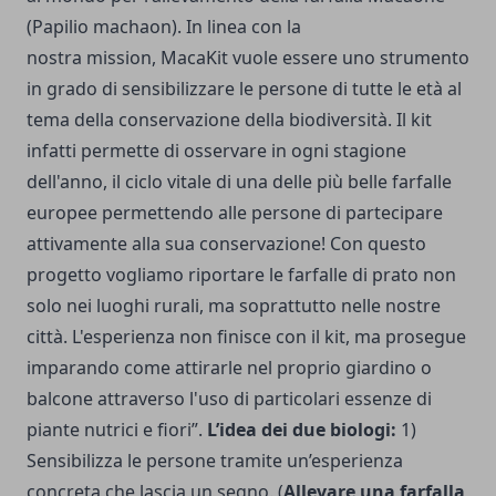
(Papilio machaon). In linea con la
nostra mission, MacaKit vuole essere uno strumento
in grado di sensibilizzare le persone di tutte le età al
tema della conservazione della biodiversità. Il kit
infatti permette di osservare in ogni stagione
dell'anno, il ciclo vitale di una delle più belle farfalle
europee permettendo alle persone di partecipare
attivamente alla sua conservazione! Con questo
progetto vogliamo riportare le farfalle di prato non
solo nei luoghi rurali, ma soprattutto nelle nostre
città. L'esperienza non finisce con il kit, ma prosegue
imparando come attirarle nel proprio giardino o
balcone attraverso l'uso di particolari essenze di
piante nutrici e fiori”.
L’idea dei due biologi:
1)
Sensibilizza le persone tramite un’esperienza
concreta che lascia un segno. (
Allevare una farfalla