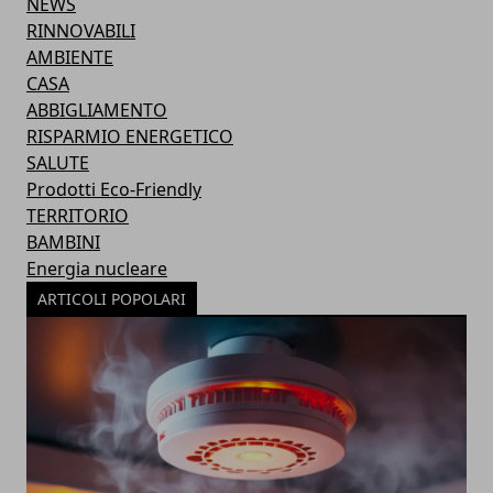
NEWS
RINNOVABILI
AMBIENTE
CASA
ABBIGLIAMENTO
RISPARMIO ENERGETICO
SALUTE
Prodotti Eco-Friendly
TERRITORIO
BAMBINI
Energia nucleare
ARTICOLI POPOLARI