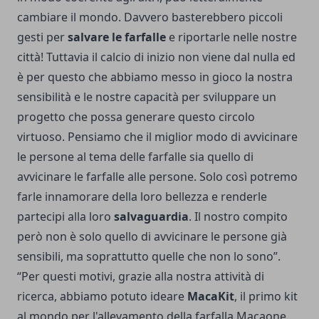
cambiare il mondo. Davvero basterebbero piccoli
gesti per
salvare le farfalle
e riportarle nelle nostre
città! Tuttavia il calcio di inizio non viene dal nulla ed
è per questo che abbiamo messo in gioco la nostra
sensibilità e le nostre capacità per sviluppare un
progetto che possa generare questo circolo
virtuoso. Pensiamo che il miglior modo di avvicinare
le persone al tema delle farfalle sia quello di
avvicinare le farfalle alle persone. Solo così potremo
farle innamorare della loro bellezza e renderle
partecipi alla loro
salvaguardia
. Il nostro compito
però non è solo quello di avvicinare le persone già
sensibili, ma soprattutto quelle che non lo sono”.
“Per questi motivi, grazie alla nostra attività di
ricerca, abbiamo potuto ideare
MacaKit
, il primo kit
al mondo per l'allevamento della farfalla Macaone