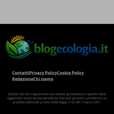
Contatti
Privacy Policy
Cookie Policy
Redazione
Chi siamo
Questo sito non rappresenta una testata giornalistica in quanto viene
aggiornato senza alcuna periodicità. Non può pertanto considerarsi un
prodotto editoriale ai sensi della legge n° 62 del 7 marzo 2001.