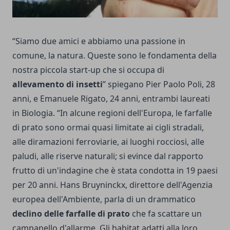
“Siamo due amici e abbiamo una passione in
comune, la natura. Queste sono le fondamenta della
nostra piccola start-up che si occupa di
allevamento di insetti
” spiegano Pier Paolo Poli, 28
anni, e Emanuele Rigato, 24 anni, entrambi laureati
in Biologia. “In alcune regioni dell'Europa, le farfalle
di prato sono ormai quasi limitate ai cigli stradali,
alle diramazioni ferroviarie, ai luoghi rocciosi, alle
paludi, alle riserve naturali; si evince dal rapporto
frutto di un'indagine che è stata condotta in 19 paesi
per 20 anni. Hans Bruyninckx, direttore dell'Agenzia
europea dell'Ambiente, parla di un drammatico
declino delle farfalle di prato
che fa scattare un
campanello d'allarme. Gli habitat adatti alla loro