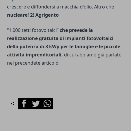
crescere e diffondersi a macchia d'olio. Altro che
nucleare!
2) Agrigento
“1.000 tetti fotovoltaici”
che prevede la
realizzazione gratuita di impianti fotovoltaici
della potenza di 3 kWp per le famiglie e le piccole
attività imprenditoriali,
di cui abbiamo già parlato
nel precendete articolo.
Facebook
Twitter
Whatsapp