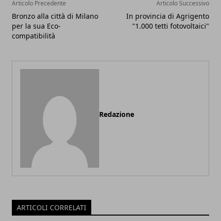
Articolo Precedente
Articolo Successivo
Bronzo alla città di Milano
In provincia di Agrigento
per la sua Eco-
"1.000 tetti fotovoltaici"
compatibilità
Redazione
ARTICOLI CORRELATI