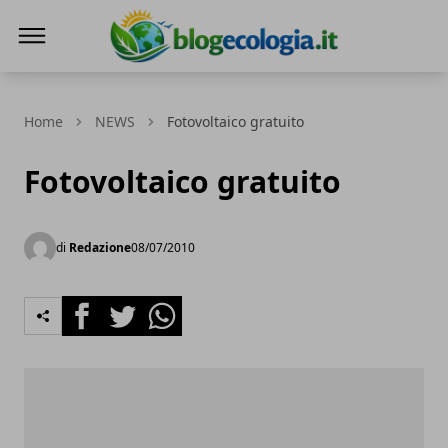
Blog Ecologia
Home
NEWS
Fotovoltaico gratuito
Fotovoltaico gratuito
di
Redazione
08/07/2010
Facebook
Twitter
Whatsapp