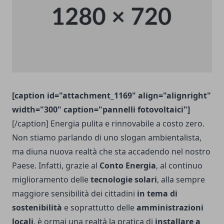
[caption id="attachment_1169" align="alignright"
width="300" caption="pannelli fotovoltaici"]
[/caption] Energia pulita e rinnovabile a costo zero.
Non stiamo parlando di uno slogan ambientalista,
ma diuna nuova realtà che sta accadendo nel nostro
Paese. Infatti, grazie al
Conto Energia
, al continuo
miglioramento delle
tecnologie solari
, alla sempre
maggiore sensibilità dei cittadini
in tema di
sostenibilità
e soprattutto delle
amministrazioni
locali
, è ormai una realtà la pratica di
installare a