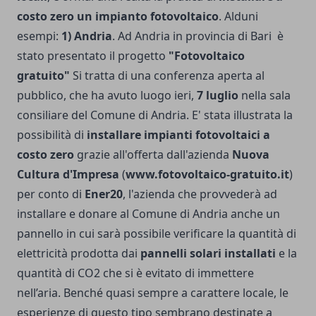
costo zero un impianto fotovoltaico
. Alduni
esempi:
1) Andria
. Ad Andria in provincia di Bari è
stato presentato il progetto
"Fotovoltaico
gratuito"
Si tratta di una conferenza aperta al
pubblico, che ha avuto luogo ieri,
7 luglio
nella sala
consiliare del Comune di Andria. E' stata illustrata la
possibilità di
installare impianti fotovoltaici a
costo zero
grazie all'offerta dall'azienda
Nuova
Cultura d'Impresa
(
www.fotovoltaico-gratuito.it
)
per conto di
Ener20
, l'azienda che provvederà ad
installare e donare al Comune di Andria anche un
pannello in cui sarà possibile verificare la quantità di
elettricità prodotta dai
pannelli solari installati
e la
quantità di CO2 che si è evitato di immettere
nell’aria. Benché quasi sempre a carattere locale, le
esperienze di questo tipo sembrano destinate a