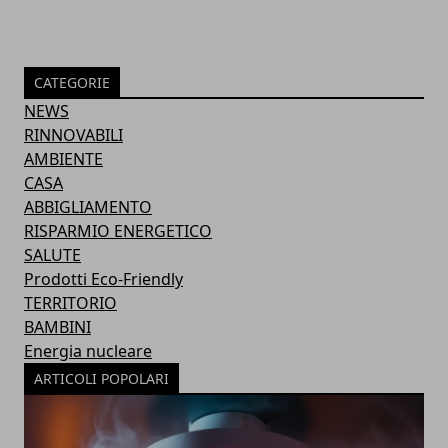
CATEGORIE
NEWS
RINNOVABILI
AMBIENTE
CASA
ABBIGLIAMENTO
RISPARMIO ENERGETICO
SALUTE
Prodotti Eco-Friendly
TERRITORIO
BAMBINI
Energia nucleare
ARTICOLI POPOLARI