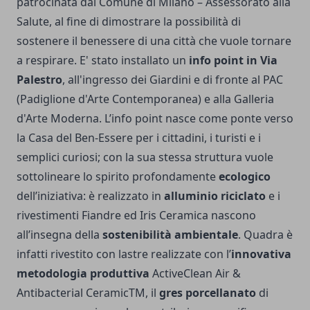
patrocinata dal Comune di Milano – Assessorato alla
Salute, al fine di dimostrare la possibilità di
sostenere il benessere di una città che vuole tornare
a respirare. E' stato installato un
info point in Via
Palestro
, all'ingresso dei Giardini e di fronte al PAC
(Padiglione d'Arte Contemporanea) e alla Galleria
d'Arte Moderna. L’info point nasce come ponte verso
la Casa del Ben-Essere per i cittadini, i turisti e i
semplici curiosi; con la sua stessa struttura vuole
sottolineare lo spirito profondamente
ecologico
dell’iniziativa: è realizzato in
alluminio riciclato
e i
rivestimenti Fiandre ed Iris Ceramica nascono
all’insegna della
sostenibilità ambientale
. Quadra è
infatti rivestito con lastre realizzate con l’
innovativa
metodologia produttiva
ActiveClean Air &
Antibacterial CeramicTM, il
gres porcellanato
di