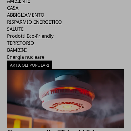
AMBIENTE
CASA
ABBIGLIAMENTO
RISPARMIO ENERGETICO
SALUTE
Prodotti Eco-Friendly
TERRITORIO
BAMBINI
Energia nucleare
ARTICOLI POPOLARI