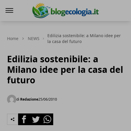
Blog Ecologia
Edilizia sostenibile: a Milano idee per
Home
NEWS
la casa del futuro
Edilizia sostenibile: a
Milano idee per la casa del
futuro
di
Redazione
25/06/2010
Facebook
Twitter
Whatsapp