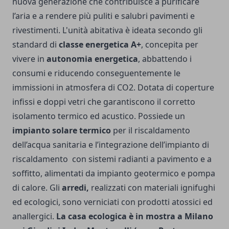
nuova generazione che contribuisce a purificare
l’aria e a rendere più puliti e salubri pavimenti e
rivestimenti. L'unità abitativa è ideata secondo gli
standard di
classe energetica A+
, concepita per
vivere in
autonomia energetica
, abbattendo i
consumi e riducendo conseguentemente le
immissioni in atmosfera di CO2. Dotata di coperture
infissi e doppi vetri che garantiscono il corretto
isolamento termico ed acustico. Possiede un
impianto solare termico
per il riscaldamento
dell’acqua sanitaria e l’integrazione dell’impianto di
riscaldamento con sistemi radianti a pavimento e a
soffitto, alimentati da impianto geotermico e pompa
di calore. Gli
arredi,
realizzati con materiali ignifughi
ed ecologici, sono verniciati con prodotti atossici ed
anallergici.
La casa ecologica è in mostra a Milano