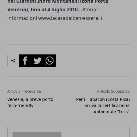
nei Giardini Indro Montanelli (zona Porta
Venezia), fino al 4 luglio 2010.
Ulteriori
informazioni www.lacasadelben-essere.it
Facebook
Twitter
Whatsapp
Articolo Precedente
Articolo Successivo
Venezia, a breve porto
Per il Tabacon (Costa Rica)
"eco-friendly"
arriva la certificazione
ambientale "Lecs"