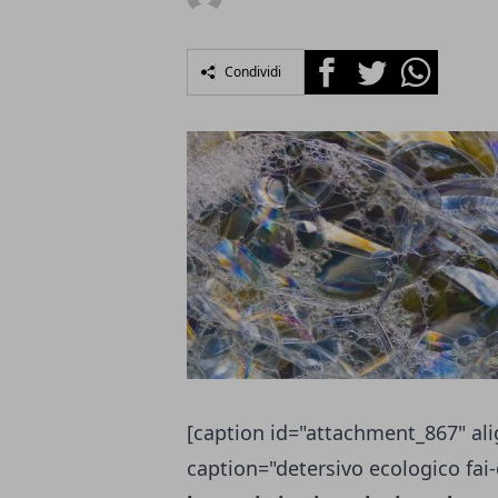
Facebook
Twitter
Whatsapp
Condividi
[caption id="attachment_867" ali
caption="detersivo ecologico fai-