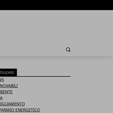
Cerca
TEGORIE
WS
NOVABILI
BIENTE
A
BIGLIAMENTO
PARMIO ENERGETICO