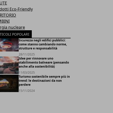
UTE
dotti Eco-Friendly
RITORIO
BINI
rgia nucleare
TICOLI POPOLARI
Sicurezza negli edifici pubblici:
come stanno cambiando norme,
strutture e responsabilità
28/11/2025
Idee per rinnovare uno
stabilimento balneare (pensando
anche alla sostenibilità)
11/03/2025
Turismo sostenibile sempre più in
trend: le destinazioni da non
perdere
15/11/2024