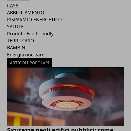
CASA
ABBIGLIAMENTO
RISPARMIO ENERGETICO
SALUTE
Prodotti Eco-Friendly
TERRITORIO
BAMBINI
Energia nucleare
ARTICOLI POPOLARI
Sicurezza negli edifici pubblici: come