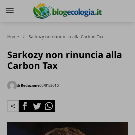
Blog Ecologia
Home
Sarkozy non rinuncia alla Carbon Tax
Sarkozy non rinuncia alla
Carbon Tax
di
Redazione
05/01/2010
Facebook
Twitter
Whatsapp