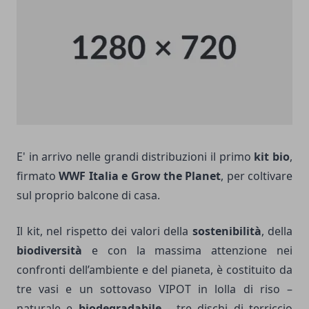
E' in arrivo nelle grandi distribuzioni il primo
kit bio
,
firmato
WWF Italia e Grow the Planet
, per coltivare
sul proprio balcone di casa.
Il kit, nel rispetto dei valori della
sostenibilità
, della
biodiversità
e con la massima attenzione nei
confronti dell’ambiente e del pianeta, è costituito da
tre vasi e un sottovaso VIPOT in lolla di riso –
naturale e
biodegradabile
- tre dischi di terriccio