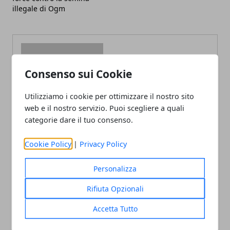
illegale di Ogm
Consenso sui Cookie
Redazione
Utilizziamo i cookie per ottimizzare il nostro sito
web e il nostro servizio. Puoi scegliere a quali
categorie dare il tuo consenso.
Cookie Policy
|
Privacy Policy
Personalizza
ARTICOLI CORRELATI
Rifiuta Opzionali
Accetta Tutto