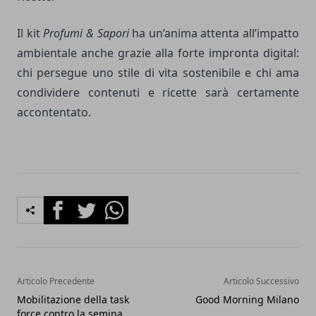
Il kit
Profumi & Sapori
ha un’anima attenta all’impatto
ambientale anche grazie alla forte impronta digital:
chi persegue uno stile di vita sostenibile e chi ama
condividere contenuti e ricette sarà certamente
accontentato.
Facebook
Twitter
Whatsapp
Articolo Precedente
Articolo Successivo
Mobilitazione della task
Good Morning Milano
force contro la semina