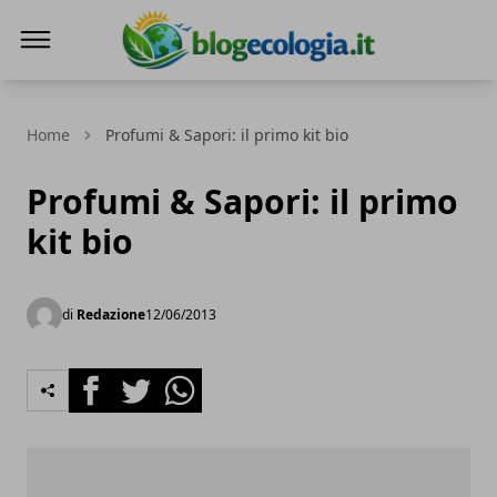
Blog Ecologia
Home
Profumi & Sapori: il primo kit bio
Profumi & Sapori: il primo
kit bio
di
Redazione
12/06/2013
Facebook
Twitter
Whatsapp