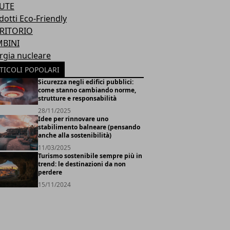
UTE
dotti Eco-Friendly
RITORIO
BINI
rgia nucleare
TICOLI POPOLARI
Sicurezza negli edifici pubblici:
come stanno cambiando norme,
strutture e responsabilità
28/11/2025
Idee per rinnovare uno
stabilimento balneare (pensando
anche alla sostenibilità)
11/03/2025
Turismo sostenibile sempre più in
trend: le destinazioni da non
perdere
15/11/2024