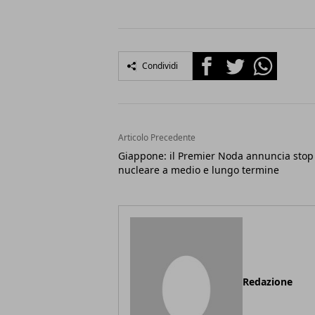
Facebook
Twitter
Whatsapp
Condividi
Articolo Precedente
Giappone: il Premier Noda annuncia stop 
nucleare a medio e lungo termine
Redazione