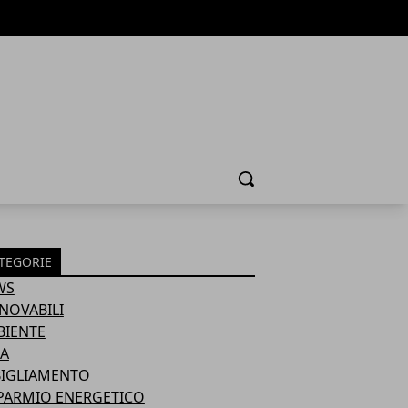
Cerca
TEGORIE
WS
NOVABILI
BIENTE
A
BIGLIAMENTO
PARMIO ENERGETICO