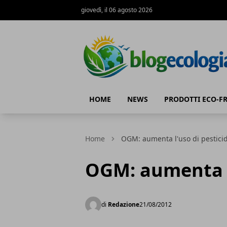
giovedì, il 06 agosto 2026
Blog Ecologia
HOME
NEWS
PRODOTTI ECO-F
Home
OGM: aumenta l'uso di pesticid
OGM: aumenta l'
di
Redazione
21/08/2012