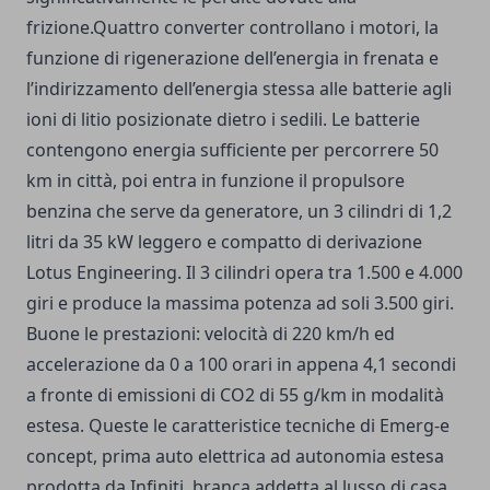
frizione.Quattro converter controllano i motori, la
funzione di rigenerazione dell’energia in frenata e
l’indirizzamento dell’energia stessa alle batterie agli
ioni di litio posizionate dietro i sedili. Le batterie
contengono energia sufficiente per percorrere 50
km in città, poi entra in funzione il propulsore
benzina che serve da generatore, un 3 cilindri di 1,2
litri da 35 kW leggero e compatto di derivazione
Lotus Engineering. Il 3 cilindri opera tra 1.500 e 4.000
giri e produce la massima potenza ad soli 3.500 giri.
Buone le prestazioni: velocità di 220 km/h ed
accelerazione da 0 a 100 orari in appena 4,1 secondi
a fronte di emissioni di CO2 di 55 g/km in modalità
estesa. Queste le caratteristice tecniche di Emerg-e
concept, prima auto elettrica ad autonomia estesa
prodotta da Infiniti, branca addetta al lusso di casa