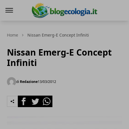
Blog Ecologia
Home
Nissan Emerg-E Concept Infiniti
Nissan Emerg-E Concept
Infiniti
di
Redazione
13/03/2012
Facebook
Twitter
Whatsapp