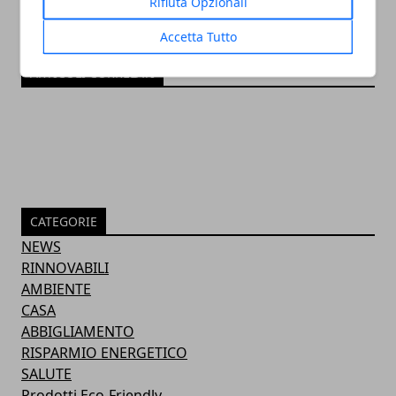
Rifiuta Opzionali
Accetta Tutto
ARTICOLI CORRELATI
CATEGORIE
NEWS
RINNOVABILI
AMBIENTE
CASA
ABBIGLIAMENTO
RISPARMIO ENERGETICO
SALUTE
Prodotti Eco-Friendly