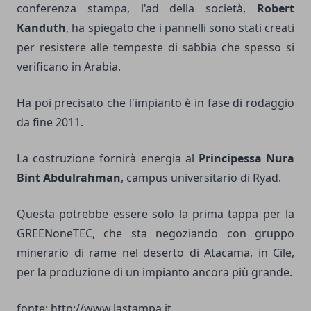
conferenza stampa, l'ad della società,
Robert
Kanduth
, ha spiegato che i pannelli sono stati creati
per resistere alle tempeste di sabbia che spesso si
verificano in Arabia.
Ha poi precisato che l'impianto è in fase di rodaggio
da fine 2011.
La costruzione fornirà energia al
Principessa Nura
Bint Abdulrahman
, campus universitario di Ryad.
Questa potrebbe essere solo la prima tappa per la
GREENoneTEC, che sta negoziando con gruppo
minerario di rame nel deserto di Atacama, in Cile,
per la produzione di un impianto ancora più grande.
fonte: http://www.lastampa.it