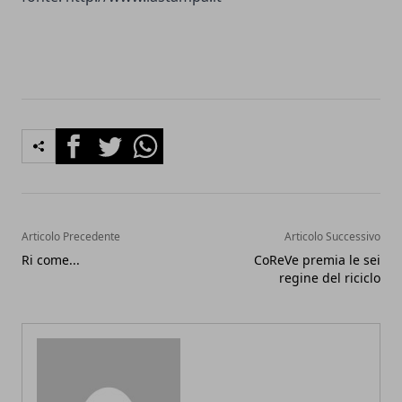
Facebook
Twitter
Whatsapp
Articolo Precedente
Articolo Successivo
Ri come...
CoReVe premia le sei
regine del riciclo