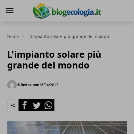
Blog Ecologia
Home
L'impianto solare più grande del mondo
L'impianto solare più
grande del mondo
di
Redazione
16/04/2012
Facebook
Twitter
Whatsapp