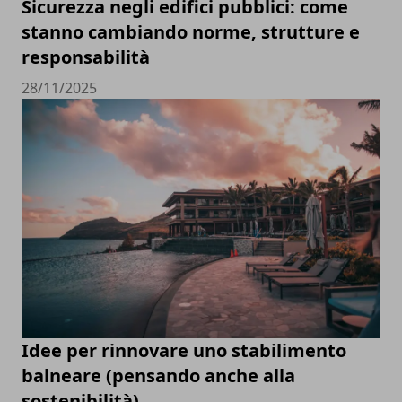
Sicurezza negli edifici pubblici: come
stanno cambiando norme, strutture e
responsabilità
28/11/2025
Idee per rinnovare uno stabilimento
balneare (pensando anche alla
sostenibilità)