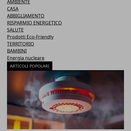
AMBIENTE
CASA
ABBIGLIAMENTO
RISPARMIO ENERGETICO
SALUTE
Prodotti Eco-Friendly
TERRITORIO
BAMBINI
Energia nucleare
ARTICOLI POPOLARI