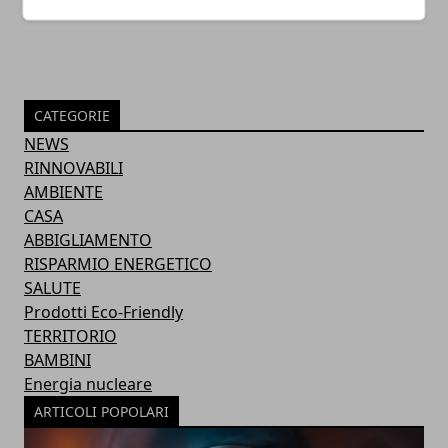
CATEGORIE
NEWS
RINNOVABILI
AMBIENTE
CASA
ABBIGLIAMENTO
RISPARMIO ENERGETICO
SALUTE
Prodotti Eco-Friendly
TERRITORIO
BAMBINI
Energia nucleare
ARTICOLI POPOLARI