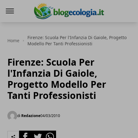
Blog Ecologia
Firenze: Scuola Per l'Infanzia Di Gaiole, Progetto
Home
Modello Per Tanti Professionisti
Firenze: Scuola Per
l'Infanzia Di Gaiole,
Progetto Modello Per
Tanti Professionisti
di
Redazione
04/03/2010
Facebook
Twitter
Whatsapp