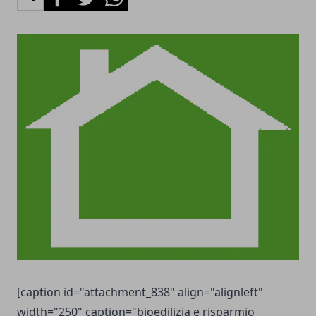
[caption id="attachment_838" align="alignleft"
width="250" caption="bioedilizia e risparmio