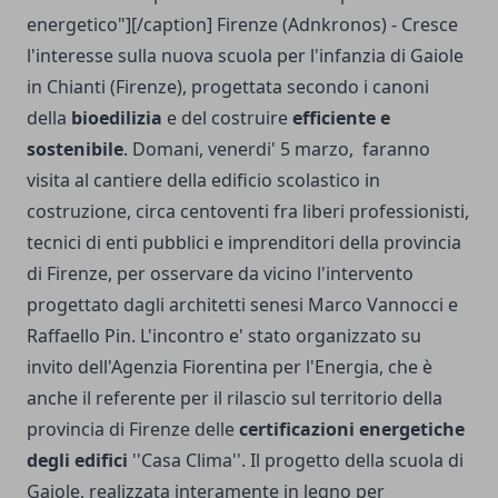
energetico"][/caption] Firenze (Adnkronos) - Cresce
l'interesse sulla nuova scuola per l'infanzia di Gaiole
in Chianti (Firenze), progettata secondo i canoni
della
bioedilizia
e del costruire
efficiente e
sostenibile
. Domani, venerdi' 5 marzo, faranno
visita al cantiere della edificio scolastico in
costruzione, circa centoventi fra liberi professionisti,
tecnici di enti pubblici e imprenditori della provincia
di Firenze, per osservare da vicino l'intervento
progettato dagli architetti senesi Marco Vannocci e
Raffaello Pin. L'incontro e' stato organizzato su
invito dell'Agenzia Fiorentina per l'Energia, che è
anche il referente per il rilascio sul territorio della
provincia di Firenze delle
certificazioni energetiche
degli edifici
''Casa Clima''. Il progetto della scuola di
Gaiole, realizzata interamente in legno per