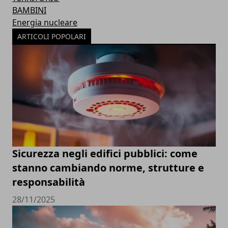
BAMBINI
Energia nucleare
ARTICOLI POPOLARI
Sicurezza negli edifici pubblici: come
stanno cambiando norme, strutture e
responsabilità
28/11/2025