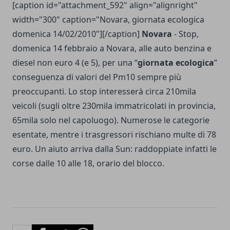
[caption id="attachment_592" align="alignright"
width="300" caption="Novara, giornata ecologica
domenica 14/02/2010"]
[/caption]
Novara
- Stop,
domenica 14 febbraio a Novara, alle auto benzina e
diesel non euro 4 (e 5), per una “
giornata ecologica
”
conseguenza di valori del Pm10 sempre più
preoccupanti. Lo stop interesserà circa 210mila
veicoli (sugli oltre 230mila immatricolati in provincia,
65mila solo nel capoluogo). Numerose le categorie
esentate, mentre i trasgressori rischiano multe di 78
euro. Un aiuto arriva dalla Sun: raddoppiate infatti le
corse dalle 10 alle 18, orario del blocco.