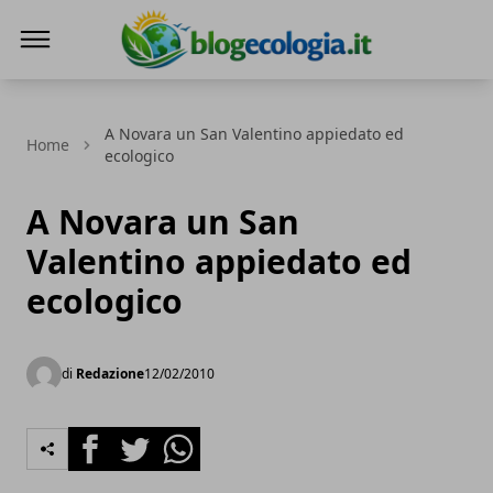
Blog Ecologia
A Novara un San Valentino appiedato ed
Home
ecologico
A Novara un San
Valentino appiedato ed
ecologico
di
Redazione
12/02/2010
Facebook
Twitter
Whatsapp