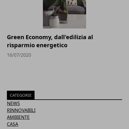
Green Economy, dall'edilizia al
risparmio energetico
16/07/2020
CATEGORIE
NEWS
RINNOVABILI
AMBIENTE
CASA