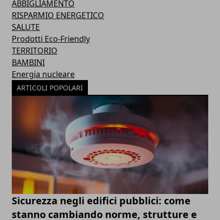
ABBIGLIAMENTO
RISPARMIO ENERGETICO
SALUTE
Prodotti Eco-Friendly
TERRITORIO
BAMBINI
Energia nucleare
ARTICOLI POPOLARI
Sicurezza negli edifici pubblici: come
stanno cambiando norme, strutture e