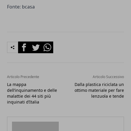
Fonte: bcasa
Facebook
Twitter
Whatsapp
Articolo Precedente
Articolo Successivo
La mappa
Dalla plastica riciclata un
dell’inquinamento e delle
ottimo materiale per fare
malattie dei 44 siti più
lenzuola e tende
inquinati d’Italia