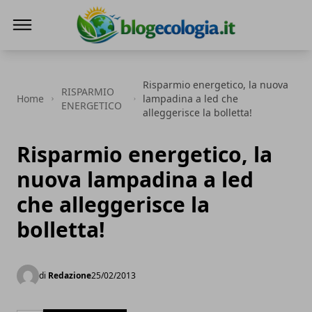
Blog Ecologia
Risparmio energetico, la nuova
RISPARMIO
Home
lampadina a led che
ENERGETICO
alleggerisce la bolletta!
Risparmio energetico, la
nuova lampadina a led
che alleggerisce la
bolletta!
di
Redazione
25/02/2013