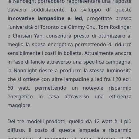
le Nanolight potrebbero rappresentare una risposta
davvero soddisfacente. Lo sviluppo di queste
innovative lampadine a led
, progettate presso
l’università di Toronto da Gimmy Chu, Tom Rodinger
e Chrisian Yan, consentirà presto di ottimizzare al
meglio la spesa energetica permettendo di ridurre
sensibilmente i costi in bolletta. Attualmente ancora
in fase di lancio attraverso una specifica campagna,
la Nanolight riesce a produrre la stessa luminosità
che si ottiene con altre lampadine a led fra i 20 ed i
60 watt, permettendo un notevole risparmio
energetico in casa attraverso una efficienza
maggiore.
Dei tre modelli prodotti, quello da 12 watt è il più
diffuso. Il costo di questa lampada a risparmio
energetico, al momento, si aggira intorno al 45