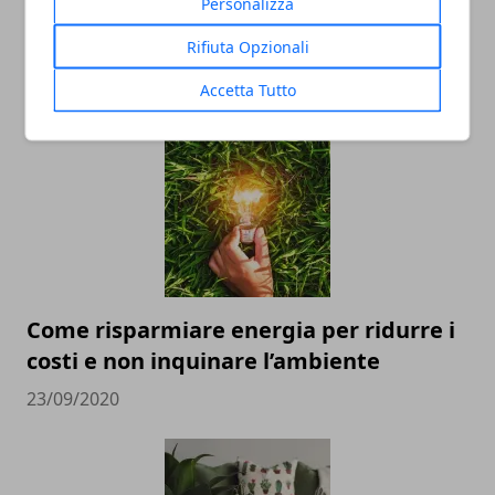
Personalizza
Riscaldamento in casa, come
Rifiuta Opzionali
risparmiare?
Accetta Tutto
13/02/2023
Come risparmiare energia per ridurre i
costi e non inquinare l’ambiente
23/09/2020