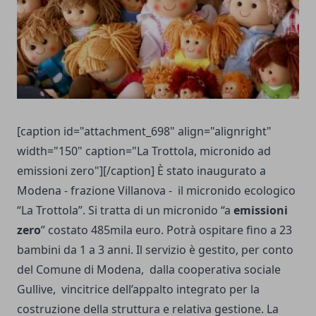
[caption id="attachment_698" align="alignright"
width="150" caption="La Trottola, micronido ad
emissioni zero"][/caption] È stato inaugurato a
Modena - frazione Villanova - il micronido ecologico
“La Trottola”. Si tratta di un micronido “a
emissioni
zero
” costato 485mila euro. Potrà ospitare fino a 23
bambini da 1 a 3 anni. Il servizio è gestito, per conto
del Comune di Modena, dalla cooperativa sociale
Gullive, vincitrice dell’appalto integrato per la
costruzione della struttura e relativa gestione. La