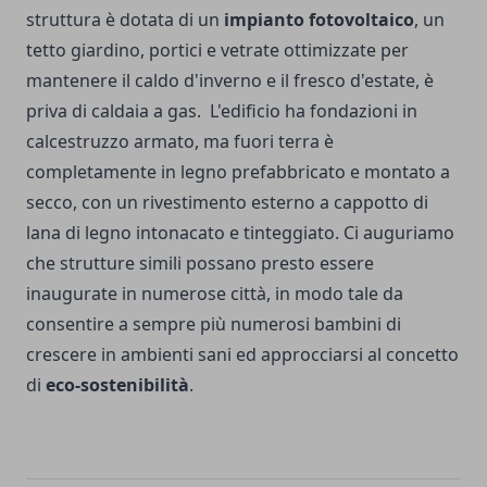
struttura è dotata di un
impianto fotovoltaico
, un
tetto giardino, portici e vetrate ottimizzate per
mantenere il caldo d'inverno e il fresco d'estate, è
priva di caldaia a gas. L'edificio ha fondazioni in
calcestruzzo armato, ma fuori terra è
completamente in legno prefabbricato e montato a
secco, con un rivestimento esterno a cappotto di
lana di legno intonacato e tinteggiato. Ci auguriamo
che strutture simili possano presto essere
inaugurate in numerose città, in modo tale da
consentire a sempre più numerosi bambini di
crescere in ambienti sani ed approcciarsi al concetto
di
eco-sostenibilità
.