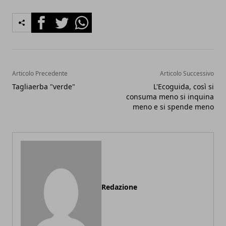
Facebook
Twitter
Whatsapp
Articolo Precedente
Articolo Successivo
Tagliaerba "verde"
L'Ecoguida, così si
consuma meno si inquina
meno e si spende meno
Redazione