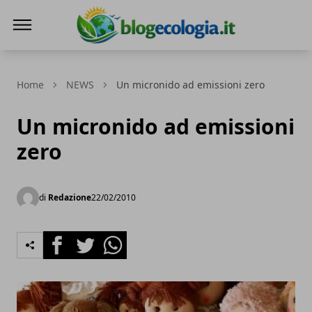
Blog Ecologia
Home
NEWS
Un micronido ad emissioni zero
Un micronido ad emissioni
zero
di
Redazione
22/02/2010
Facebook
Twitter
Whatsapp